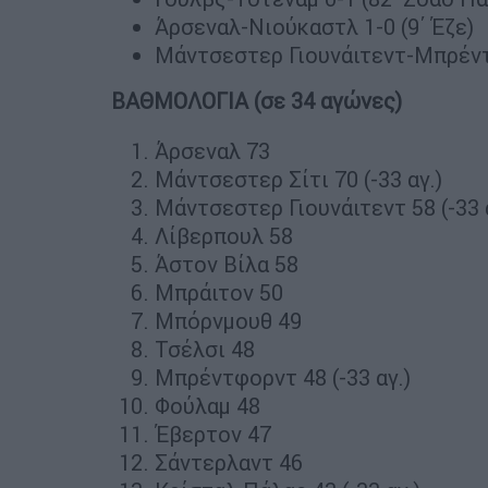
Άρσεναλ-Νιούκαστλ 1-0 (9΄ Έζε)
Μάντσεστερ Γιουνάιτεντ-Μπρέν
ΒΑΘΜΟΛΟΓΙΑ (σε 34 αγώνες)
Άρσεναλ 73
Μάντσεστερ Σίτι 70 (-33 αγ.)
Μάντσεστερ Γιουνάιτεντ 58 (-33 
Λίβερπουλ 58
Άστον Βίλα 58
Μπράιτον 50
Μπόρνμουθ 49
Τσέλσι 48
Μπρέντφορντ 48 (-33 αγ.)
Φούλαμ 48
Έβερτον 47
Σάντερλαντ 46