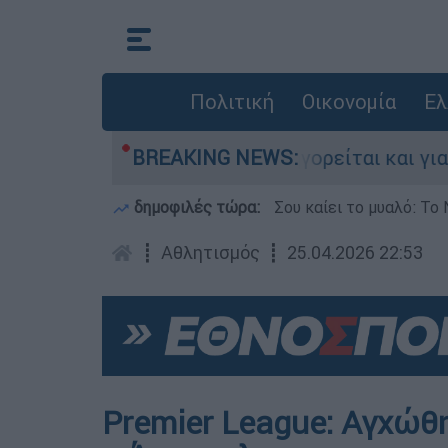
Πολιτική
Οικονομία
Ελ
στην Ελλάδα - Κατηγορείται και για την εκτέλε
BREAKING NEWS:
δημοφιλές τώρα:
Σου καίει το μυαλό: Το 
┋
Αθλητισμός
┋
25.04.2026 22:53
Premier League: Αγχώθ