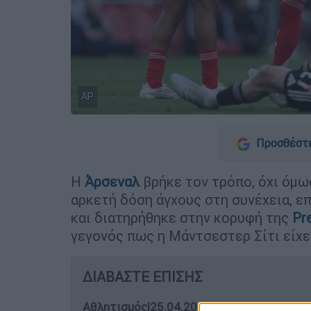
AP
Προσθέστε
Η
Άρσεναλ
βρήκε τον τρόπο, όχι όμως
αρκετή δόση άγχους στη συνέχεια, ε
και διατηρήθηκε στην κορυφή της
Pr
γεγονός πως η Μάντσεστερ Σίτι είχ
ΔΙΑΒΑΣΤΕ ΕΠΙΣΗΣ
Αθλητισμός
|
25.04.2026 21:31