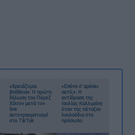
«Χρειάζομαι
«Εσένα σ’ αρέσει
βοήθεια»: Η πρώτη
αυτό;»: Η
δήλωση του Πέρεζ
αντίδραση της
Χίλτον μετά τον
Ιουλίας Καλλιμάνη
live
όταν της πέταξαν
αυτοτραυματισμό
λουλούδια στο
στο TikTok
πρόσωπο