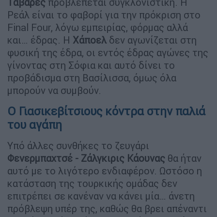
Ταβάρες
προβλέπεται συγκλονιστική. Η
Ρεάλ είναι το φαβορί για την πρόκριση στο
Final Four, λόγω εμπειρίας, φόρμας αλλά
και… έδρας. Η
Χάποελ
δεν αγωνίζεται στη
φυσική της έδρα, οι εντός έδρας αγώνες της
γίνοντας στη Σόφια και αυτό δίνει το
προβάδισμα στη Βασίλισσα, όμως όλα
μπορούν να συμβούν.
Ο Γιασικεβίτσιους κόντρα στην παλιά
του αγάπη
Υπό άλλες συνθήκες το ζευγάρι
Φενερμπαχτσέ - Ζάλγκιρις
Κάουνας
θα ήταν
αυτό με το λιγότερο ενδιαφέρον. Ωστόσο η
κατάσταση της τουρκικής ομάδας δεν
επιτρέπει σε κανέναν να κάνει μία… άνετη
πρόβλεψη υπέρ της, καθώς θα βρει απέναντι