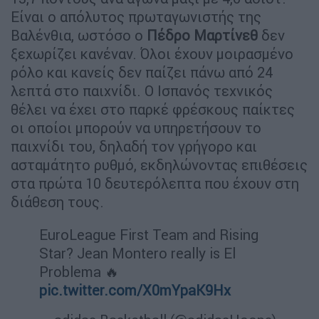
Είναι ο απόλυτος πρωταγωνιστής της
Βαλένθια, ωστόσο ο
Πέδρο
Μαρτίνεθ
δεν
ξεχωρίζει κανέναν. Όλοι έχουν μοιρασμένο
ρόλο και κανείς δεν παίζει πάνω από 24
λεπτά στο παιχνίδι. Ο Ισπανός τεχνικός
θέλει να έχει στο παρκέ φρέσκους παίκτες
οι οποίοι μπορούν να υπηρετήσουν το
παιχνίδι του, δηλαδή τον γρήγορο και
ασταμάτητο ρυθμό, εκδηλώνοντας επιθέσεις
στα πρώτα 10 δευτερόλεπτα που έχουν στη
διάθεση τους.
EuroLeague First Team and Rising
Star? Jean Montero really is El
Problema 🔥
pic.twitter.com/X0mYpaK9Hx