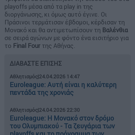
playoffs μέσα από τα play in της
διοργάνωσης, κι όμως αυτό έγινε. Οι
Πράσινοι τερμάτισαν έβδομοι, κέρδισαν τη
Μονακό και θα αντιμετωπίσουν τη
Βαλένθια
σε σειρά αγώνων με φόντο ένα εισιτήριο για
το
Final
Four
της Αθήνας.
ΔΙΑΒΑΣΤΕ ΕΠΙΣΗΣ
Αθλητισμός
|
24.04.2026 14:47
Euroleague: Αυτή είναι η καλύτερη
πεντάδα της χρονιάς
Αθλητισμός
|
24.04.2026 22:30
Euroleague: Η Μονακό στον δρόμο
του Ολυμπιακού - Τα ζευγάρια των
playoffs και το πρόγραμμα των