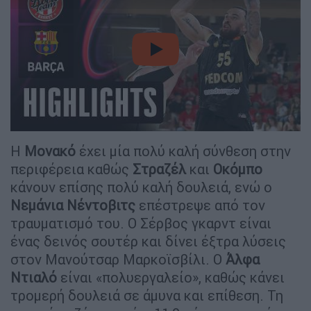
video
Η
Μονακό
έχει μία πολύ καλή σύνθεση στην
περιφέρεια καθώς
Στραζέλ
και
Οκόμπο
κάνουν επίσης πολύ καλή δουλειά, ενώ ο
Νεμάνια
Νέντοβιτς
επέστρεψε από τον
τραυματισμό του. Ο Σέρβος γκαρντ είναι
ένας δεινός σουτέρ και δίνει έξτρα λύσεις
στον Μανούτσαρ Μαρκοϊσβίλι. Ο
Άλφα
Ντιαλό
είναι «πολυεργαλείο», καθώς κάνει
τρομερή δουλειά σε άμυνα και επίθεση. Τη