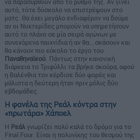
να παρασυρθούν από το ρυθμό της. Αν γίνει
αυτό, τότε δύσκολο να επιστρέψουν στο
ματς. Θα έχει μεγάλο ενδιαφέρον να δούμε
αν οι Νυχτερίδες μπορούν να υπηρετήσουν
αυτό το πλάνο σε μία σειρά αγώνων με
συνεχόμενα παιχνίδια ή αν θα… σκάσουν και
θα κάνουν πιο εύκολο το έργο του
Παναθηναϊκού
. Πάντως στην κανονική
διάρκεια το Τριφύλλι τα βρήκε σκούρα, αφού
η Βαλένθια τον κέρδισε δύο φορές και
μάλιστα η δεύτερη ήταν πριν μόλις δύο
εβδομάδες.
Η φανέλα της Ρεάλ κόντρα στην
«πρωτάρα» Χάποελ
Η
Ρεάλ
γνωρίζει πολύ καλά το δρόμο για το
Final Four. Είναι η πολυνίκης του θεσμού της