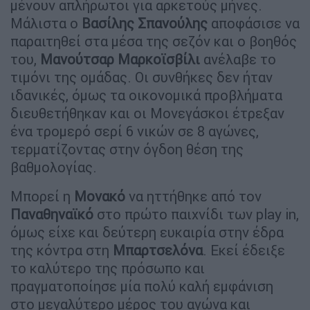
μένουν απλήρωτοι για αρκετούς μήνες.
Μάλιστα ο
Βασίλης
Σπανούλης
αποφάσισε να
παραιτηθεί στα μέσα της σεζόν και ο βοηθός
του,
Μανούτσαρ
Μαρκοϊσβίλι
ανέλαβε το
τιμόνι της ομάδας. Οι συνθήκες δεν ήταν
ιδανικές, όμως τα οικονομικά προβλήματα
διευθετήθηκαν και οι Μονεγάσκοι έτρεξαν
ένα τρομερό σερί 6 νικών σε 8 αγώνες,
τερματίζοντας στην όγδοη θέση της
βαθμολογίας.
Μπορεί η
Μονακό
να ηττήθηκε από τον
Παναθηναϊκό
στο πρώτο παιχνίδι των play in,
όμως είχε και δεύτερη ευκαιρία στην έδρα
της κόντρα στη
Μπαρτσελόνα
. Εκεί έδειξε
το καλύτερο της πρόσωπο και
πραγματοποίησε μία πολύ καλή εμφάνιση
στο μεγαλύτερο μέρος του αγώνα και