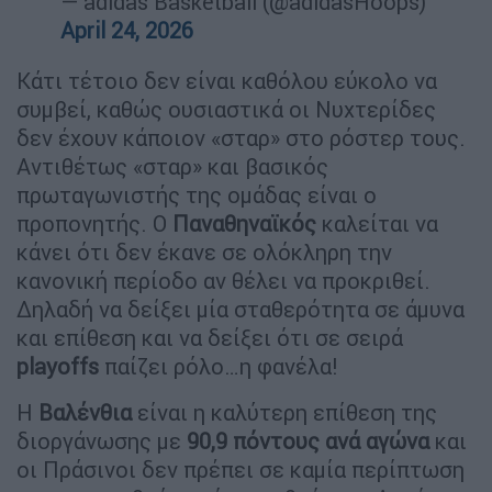
— adidas Basketball (@adidasHoops)
April 24, 2026
Κάτι τέτοιο δεν είναι καθόλου εύκολο να
συμβεί, καθώς ουσιαστικά οι Νυχτερίδες
δεν έχουν κάποιον «σταρ» στο ρόστερ τους.
Αντιθέτως «σταρ» και βασικός
πρωταγωνιστής της ομάδας είναι ο
προπονητής. Ο
Παναθηναϊκός
καλείται να
κάνει ότι δεν έκανε σε ολόκληρη την
κανονική περίοδο αν θέλει να προκριθεί.
Δηλαδή να δείξει μία σταθερότητα σε άμυνα
και επίθεση και να δείξει ότι σε σειρά
playoffs
παίζει ρόλο…η φανέλα!
Η
Βαλένθια
είναι η καλύτερη επίθεση της
διοργάνωσης με
90,9 πόντους ανά αγώνα
και
οι Πράσινοι δεν πρέπει σε καμία περίπτωση