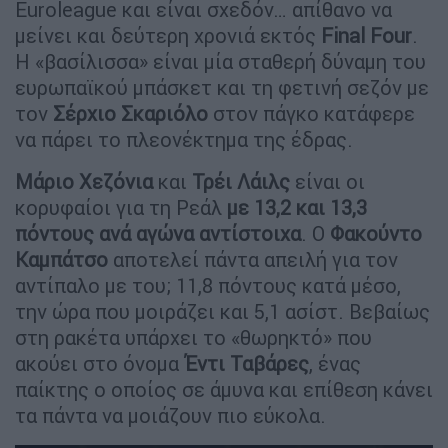
Euroleague και είναι σχεδόν… απίθανο να
μείνει και δεύτερη χρονιά εκτός
Final
Four
.
Η «βασίλισσα» είναι μία σταθερή δύναμη του
ευρωπαϊκού μπάσκετ και τη φετινή σεζόν με
τον
Σέρχιο
Σκαριόλο
στον πάγκο κατάφερε
να πάρει το πλεονέκτημα της έδρας.
Μάριο
Χεζόνια
και
Τρέι
Λάιλς
είναι οι
κορυφαίοι για τη Ρεάλ
με 13,2 και 13,3
πόντους ανά αγώνα αντίστοιχα
. Ο
Φακούντο
Καμπάτσο
αποτελεί πάντα απειλή για τον
αντίπαλο με του; 11,8 πόντους κατά μέσο,
την ώρα που μοιράζει και 5,1 ασίστ. Βεβαίως
στη ρακέτα υπάρχει το «θωρηκτό» που
ακούει στο όνομα
Έντι
Ταβάρες
, ένας
παίκτης ο οποίος σε άμυνα και επίθεση κάνει
τα πάντα να μοιάζουν πιο εύκολα.