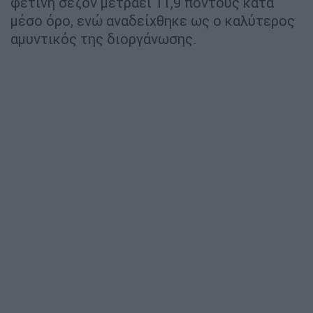
φετινή σεζόν μετράει 11,9 πόντους κατά
μέσο όρο, ενώ αναδείχθηκε ως ο καλύτερος
αμυντικός της διοργάνωσης.