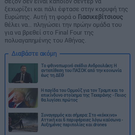
σεζόν δεν είναι κάποιον σέντερ να
ξεχωρίζει και πάλι έφτασε στην κορυφή της
Ευρώπης. Αυτή τη φορά ο
Γιασικεβίτσιους
θέλει να… πληγώσει την πρώην ομάδα του
για να βρεθεί στο Final Four της
πολυαγαπημένης του Αθήνας.
Διαβάστε ακόμη
Το φθινοπωρινό σχέδιο Ανδρουλάκη: Η
αντεπίθεση του ΠΑΣΟΚ από την κοινωνία
έως τη ΔΕΘ
Η παγίδα του Ορμούζ για τον Τραμπ και το
επικίνδυνο στοίχημα της Τεχεράνης - Ποιος
θα λυγίσει πρώτος
Συναγερμός και σήμερα: Στο «κόκκινο»
Αττική και 6 περιφέρειες λόγω καύσωνα -
Αυξημένες περιπολίες και drones