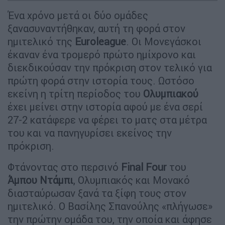
Ένα χρόνο μετά οι δύο ομάδες
ξανασυναντήθηκαν, αυτή τη φορά στον
ημιτελικό της
Euroleague
. Οι Μονεγάσκοι
έκαναν ένα τρομερό πρώτο ημίχρονο και
διεκδικούσαν την πρόκριση στον τελικό για
πρώτη φορά στην ιστορία τους. Ωστόσο
εκείνη η τρίτη περίοδος του
Ολυμπιακού
έχει μείνει στην ιστορία αφού με ένα σερί
27-2 κατάφερε να φέρει το ματς στα μέτρα
του και να πανηγυρίσει εκείνος την
πρόκριση.
Φτάνοντας στο περσινό
Final
Four
του
Άμπου
Ντάμπι
, Ολυμπιακός και Μονακό
διασταύρωσαν ξανά τα ξίφη τους στον
ημιτελικό. Ο Βασίλης Σπανούλης «πλήγωσε»
την πρώτην ομάδα του, την οποία και άφησε