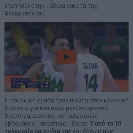
χτυπήσει στην… άδεια ρακέτα της
Φενερμπαχτσέ.
video
Η τουρκική ομάδα ήταν πρώτη στην κανονική
διάρκεια για ένα πολύ μεγάλο χρονικό
διάστημα, ωστόσο τις τελευταίες
εβδομάδες… παραπαίει. Έχασε
7 από τα 10
τελευταία παιχνίδια της
και έδειξε πως