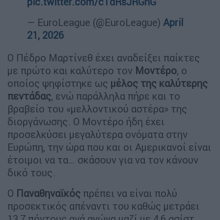
pic.twitter.com/cTdRsJRGnG
— EuroLeague (@EuroLeague)
April
21, 2026
Ο Πέδρο Μαρτίνεθ έχει αναδείξει παίκτες
με πρώτο και καλύτερο τον
Μοντέρο
, ο
οποίος ψηφίστηκε ως
μέλος της καλύτερης
πεντάδας
, ενώ παράλληλα πήρε και το
βραβείο του «μελλοντικού αστέρα» της
διοργάνωσης. Ο Μοντέρο ήδη έχει
προσελκύσει μεγαλύτερα ονόματα στην
Ευρώπη, την ώρα που και οι Αμερικανοί είναι
έτοιμοι να τα… σκάσουν για να τον κάνουν
δικό τους.
Ο
Παναθηναϊκός
πρέπει να είναι πολύ
προσεκτικός απέναντι του καθώς μετράει
13,7 πόντους ανά αγώνα μαζί με 4,6 ασίστ.