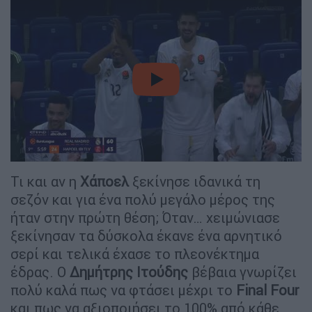
video
Τι και αν η
Χάποελ
ξεκίνησε ιδανικά τη
σεζόν και για ένα πολύ μεγάλο μέρος της
ήταν στην πρώτη θέση; Όταν… χειμώνιασε
ξεκίνησαν τα δύσκολα έκανε ένα αρνητικό
σερί και τελικά έχασε το πλεονέκτημα
έδρας. Ο
Δημήτρης
Ιτούδης
βέβαια γνωρίζει
πολύ καλά πως να φτάσει μέχρι το
Final
Four
και πως να αξιοποιήσει το 100% από κάθε