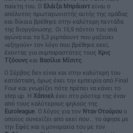
παίκτη του. Ο
Ελάιζα
Μπράιαντ
είναι ο
απόλυτος πρωταγωνιστής αυτής της ομάδας
και δίκαια βρέθηκε στην καλύτερη πεντάδα
της διοργάνωσης. Οι 15,9 πόντοι του ανά
αγώνα και τα 5,3 ριμπάουντ που μαζεύει
«εξηγούν» τον λόγο που βρέθηκε εκεί,
έχοντας για συμπαραστάτες τους
Κρις
Τζόουνς
και
Βασίλιε
Μίσιτς
.
Ο Σέρβος δεν είναι και στην καλύτερη του
κατάσταση, όμως έχει την εμπειρία από Final
Four και γνωρίζει πότε πρέπει να κάνει το
step up. Η
Χάποελ
έχει στο ρόστερ της έναν
από τους καλύτερους ψηλούς της
Euroleague
. Ο λόγος για τον
Νταν
Οτούρου
ο
οποίος συνεχίζει από εκεί που… το άφησε με
την Εφές και η μονομαχία του με τον