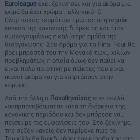
Euroleague
έχει ξεκινήσει και για ακόμα μια
φορά θα έχει χρώμα… ελληνικό. Ο
Ολυμπιακός τερμάτισε πρώτος στη regular
season της κανονικής διάρκειας και ήταν
ομολογουμένως η καλύτερη ομάδα της
διοργάνωσης. Στο δρόμο για το Final Four θα
βρει μπροστά του την Μονακό των… χιλίων
προβλημάτων, η οποία όμως δεν παύει να
είναι πολύ ποιοτική με παίκτες που είναι
ικανοί ακόμα και για να φτάσουν στην
κορυφή.
Από την άλλη ο
Παναθηναϊκός
είχε πολλά
«σκαμπανεβάσματα» κατά τη διάρκεια της
κανονικής περιόδου και δεν μπόρεσε να…
πείσει με τις εμφανίσεις του. Στο ξεκίνημα
της σεζόν κανείς δεν περίμενε πως το
Τριφύλλι θα διεκδικήσει την είσοδο του στα