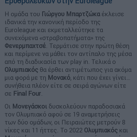
Ερυθρόλευκων στην Euroleague
Η ομάδα του
Γιώργου
Μπαρτζώκα
έκλεισε
ιδανικά την κανονική περίοδο της
Euroleague και εκμεταλλεύτηκε τα
συνεχόμενα «στραβοπατήματα» της
Φενερμπαχτσέ
. Τερμάτισε στην πρώτη θέση
και περίμενε να μάθει τον αντίπαλο της μέσα
από τη διαδικασία των play in. Τελικά ο
Ολυμπιακός
θα έρθει αντιμέτωπος για ακόμα
μια φορά με τη
Μονακό
, κάτι που έχει γίνει…
συνήθεια πλέον είτε σε σειρά αγώνων είτε
σε
Final
Four
.
Οι
Μονεγάσκοι
δυσκολεύουν παραδοσιακά
τον Ολυμπιακό αφού σε 19 αναμετρήσεις
των δύο ομάδων, οι Πειραιώτες μετρούν 8
νίκες και 11 ήττες. Το 2022
Ολυμπιακός
και