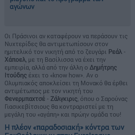
αγώνων
Οι Πράσινοι αν καταφέρουν να περάσουν τις
Νυχτερίδες θα αντιμετωπίσουν στον
ημιτελικό τον νικητή από το ζευγάρι
Ρεάλ
-
Χάποελ
, με τη Βασίλισσα να έχει την
εμπειρία, αλλά από την άλλη ο
Δημήτρης
Ιτούδης
έχει το «know how». Αν ο
Ολυμπιακός αποκλείσει τη Μονακό θα έρθει
αντιμέτωπος με τον νικητή του
Φενερμπαχτσέ
-
Ζάλγκιρις
, όπου ο Σαρούνας
Γιασικεβίτσιους θα κοντραριστεί με τη
μεγάλη του «αγάπη» και πρώην ομάδα του!
Η πλέον «παραδοσιακή» κόντρα των