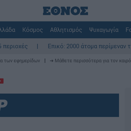
λλάδα
Κόσμος
Αθλητισμός
Ψυχαγωγία
Fo
Επικό: 2000 άτομα περίμεναν τον γάμο του Ρ
δα των εφημερίδων
|
➔ Μάθετε περισσότερα για τον καιρό