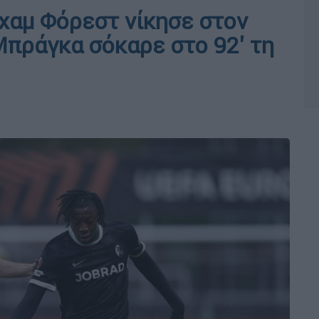
γχαμ Φόρεστ νίκησε στον
Μπράγκα σόκαρε στο 92' τη