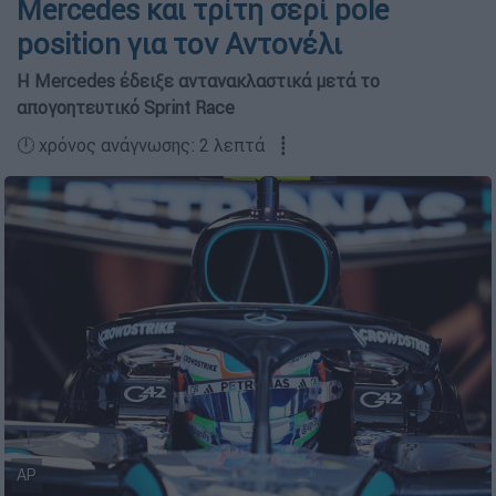
Mercedes και τρίτη σερί pole
position για τον Αντονέλι
Η Mercedes έδειξε αντανακλαστικά μετά το
απογοητευτικό Sprint Race
🕛 χρόνος ανάγνωσης: 2 λεπτά ┋
AP