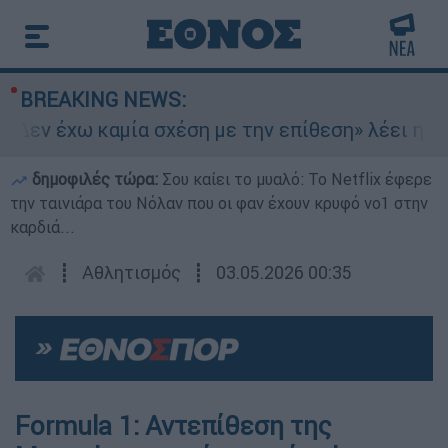
BREAKING NEWS:
Δεν έχω καμία σχέση με την επίθεση» λέει η 46χ
δημοφιλές τώρα:
Σου καίει το μυαλό: Το Netflix έφερε
την ταινιάρα του Νόλαν που οι φαν έχουν κρυφό νο1 στην
καρδιά...
┋
Αθλητισμός
┋
03.05.2026 00:35
Formula 1: Αντεπίθεση της