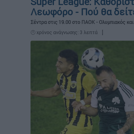
Super League: Καθοριστ
Λεωφόρο - Πού θα δείτε
Σέντρα στις 19.00 στο ΠΑΟΚ - Ολυμπιακός και
🕛 χρόνος ανάγνωσης: 3 λεπτά ┋