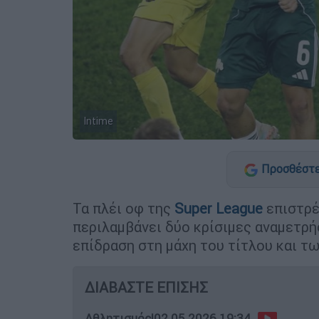
Intime
Προσθέστε
Τα πλέι οφ της
Super League
επιστρέ
περιλαμβάνει δύο κρίσιμες αναμετρή
επίδραση στη μάχη του τίτλου και τ
ΔΙΑΒΑΣΤΕ ΕΠΙΣΗΣ
Αθλητισμός
|
02.05.2026 19:34