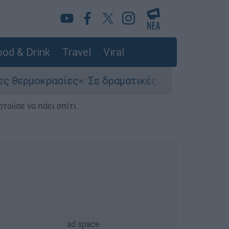
od & Drink
Travel
Viral
ς»: Σε δραματικές συνθήκες χιλιάδες μετανάστ
τούσε να πάει σπίτι...