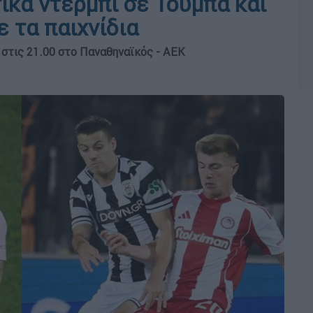
ικά ντέρμπι σε Τούμπα και
 τα παιχνίδια
 στις 21.00 στο Παναθηναϊκός - ΑΕΚ