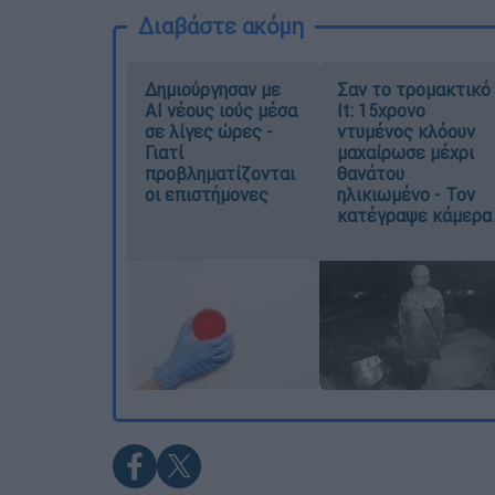
Διαβάστε ακόμη
Δημιούργησαν με
Σαν το τρομακτικό
AI νέους ιούς μέσα
It: 15χρονο
σε λίγες ώρες -
ντυμένος κλόουν
Γιατί
μαχαίρωσε μέχρι
προβληματίζονται
θανάτου
οι επιστήμονες
ηλικιωμένο - Τον
κατέγραψε κάμερα