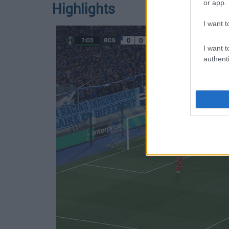
or app.
Highlights
I want t
I want t
authenti