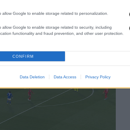
o allow Google to enable storage related to personalization.
o allow Google to enable storage related to security, including
cation functionality and fraud prevention, and other user protection.
CONFIRM
Data Deletion
Data Access
Privacy Policy