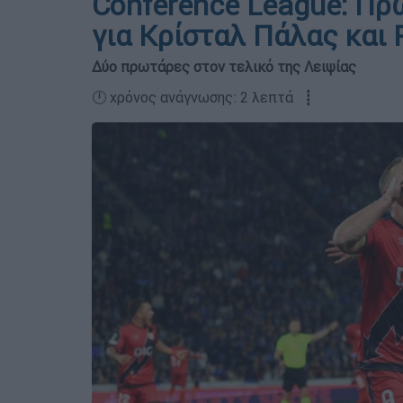
Conference League: Πρ
για Κρίσταλ Πάλας και
Δύο πρωτάρες στον τελικό της Λειψίας
🕛 χρόνος ανάγνωσης: 2 λεπτά ┋