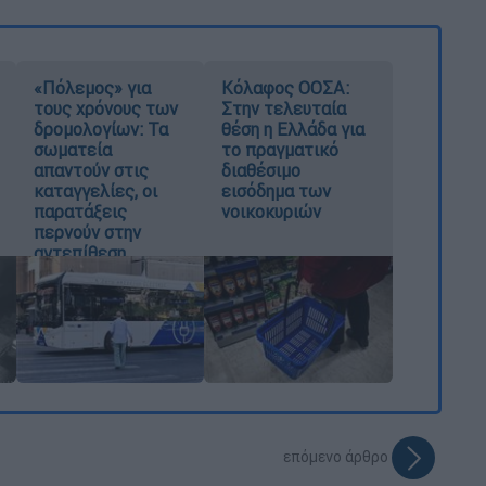
«Πόλεμος» για
Κόλαφος ΟΟΣΑ:
τους χρόνους των
Στην τελευταία
δρομολογίων: Τα
θέση η Ελλάδα για
σωματεία
το πραγματικό
απαντούν στις
διαθέσιμο
καταγγελίες, οι
εισόδημα των
παρατάξεις
νοικοκυριών
περνούν στην
αντεπίθεση
επόμενο άρθρο