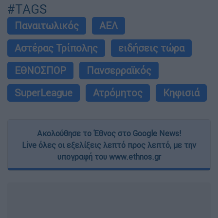
#TAGS
Παναιτωλικός
ΑΕΛ
Αστέρας Τρίπολης
ειδήσεις τώρα
ΕΘΝΟΣΠΟΡ
Πανσερραϊκός
SuperLeague
Ατρόμητος
Κηφισιά
Ακολούθησε το Έθνος στο Google News!
Live όλες οι εξελίξεις λεπτό προς λεπτό, με την
υπογραφή του www.ethnos.gr