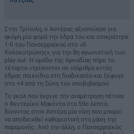
Στην Τρίπολη, ο Αστέρας αξιοποίησε για
ακόμη μία φορά την έδρα του και επικράτησε
1-0 του Πανσερραϊκού στο «Θ.
Κολοκοτρώνης», για την 8η αγωνιστική των
play out. Η ομάδα της Αρκαδίας πήρε το
τέταρτο «τρίποντο» σε ισάριθμα εντός
έδρας παιχνίδια στη διαδικασία και ξέφυγε
στο +4 από τη ζώνη του υποβιβασμού.
Το γκολ που έκρινε την αναμέτρηση πέτυχε
ο Φεντερίκο Μακέντα στο 59ο λεπτό,
δίνοντας στον Αστέρα μία νίκη που μπορεί
να αποδειχθεί καθοριστική στη μάχη της
παραμονής. Από την άλλη, ο Πανσερραϊκός