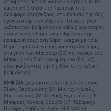
Ατρόμητος πέτυχε «διπλό» γοήτρου με το
εμφατικό 3-0 επί της Κηφισιάς στη
Λεωφόρο Αλεξάνδρας, στο πλαίσιο της 8ης
αγωνιστικής των playouts. Το ματς ήταν
«αδιάφορο» βαθμολογικά καθώς αμφότερες
έχουν εξασφαλίσει και μαθηματικά την
παραμονή τους στη Super League με τους
Περιστεριώτες να παίρνουν τη νίκη χάρις
στα γκολ των Μανσούρ (35') και τα δύο του
Μπάκου στο δεύτερο ημίχρονο (59', 64'),
εξασφαλίζοντας την 9η θέση στην τελική
βαθμολογία.
ΚΗΦΙΣΙΑ
(Σεμπάστιαν Λέτο): Ξενόπουλος,
Σίμον, Θεοδωρίδης (81' Μίγιτς), Νάνελι,
Ρουκουνάκης (82' Πόθας), Βιγιαφάνιες (57'
Μπόμπο), Κονατέ, Σόουζα (57' Ταβάρες),
Ποκόρνι, Ταβάρες, Αμάνι (46' Μπένι)