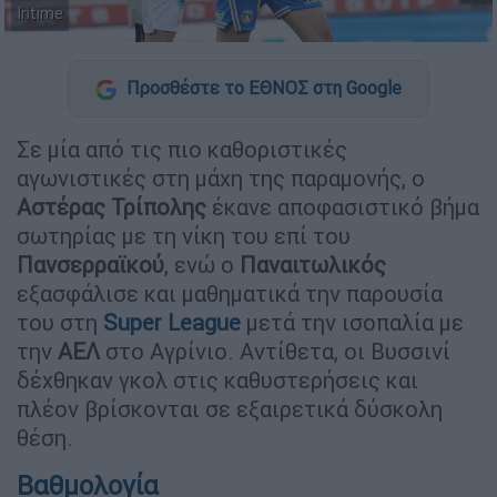
Intime
Προσθέστε το ΕΘΝΟΣ στη Google
Σε μία από τις πιο καθοριστικές
αγωνιστικές στη μάχη της παραμονής, ο
Αστέρας
Τρίπολης
έκανε αποφασιστικό βήμα
σωτηρίας με τη νίκη του επί του
Πανσερραϊκού
, ενώ ο
Παναιτωλικός
εξασφάλισε και μαθηματικά την παρουσία
του στη
Super
League
μετά την ισοπαλία με
την
ΑΕΛ
στο Αγρίνιο. Αντίθετα, οι Βυσσινί
δέχθηκαν γκολ στις καθυστερήσεις και
πλέον βρίσκονται σε εξαιρετικά δύσκολη
θέση.
Βαθμολογία