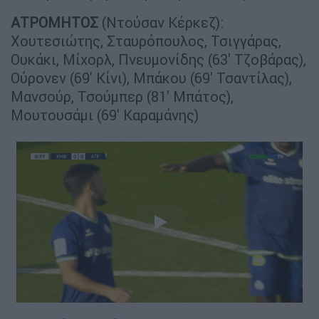
ΑΤΡΟΜΗΤΟΣ
(Ντούσαν Κέρκεζ):
Χουτεσιώτης, Σταυρόπουλος, Τσιγγάρας,
Ουκάκι, Μίχορλ, Πνευμονίδης (63' Τζοβάρας),
Ούρονεν (69' Κίνι), Μπάκου (69' Τσαντίλας),
Μανσούρ, Τσούμπερ (81' Μπάτος),
Μουτουσάμι (69' Καραμάνης)