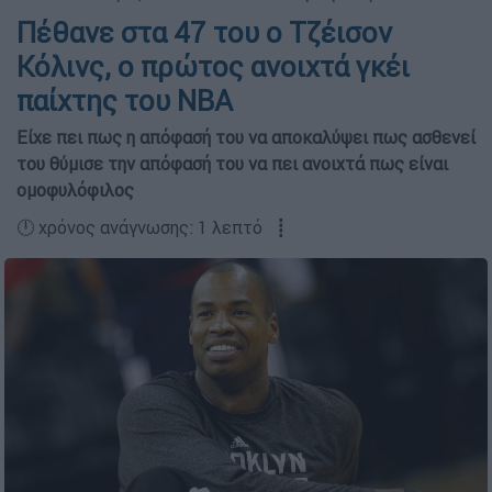
Πέθανε στα 47 του ο Τζέισον
Κόλινς, ο πρώτος ανοιχτά γκέι
παίχτης του NBA
Είχε πει πως η απόφασή του να αποκαλύψει πως ασθενεί
του θύμισε την απόφασή του να πει ανοιχτά πως είναι
ομοφυλόφιλος
🕛 χρόνος ανάγνωσης: 1 λεπτό ┋