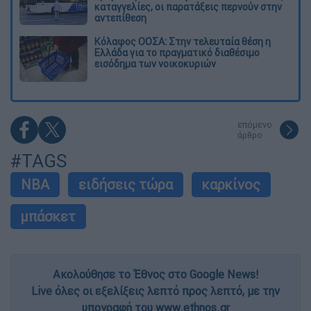
καταγγελίες, οι παρατάξεις περνούν στην
αντεπίθεση
Κόλαφος ΟΟΣΑ: Στην τελευταία θέση η
Ελλάδα για το πραγματικό διαθέσιμο
εισόδημα των νοικοκυριών
επόμενο
άρθρο
#TAGS
NBA
ειδήσεις τώρα
καρκίνος
μπάσκετ
Ακολούθησε το Έθνος στο Google News!
Live όλες οι εξελίξεις λεπτό προς λεπτό, με την
υπογραφή του www.ethnos.gr