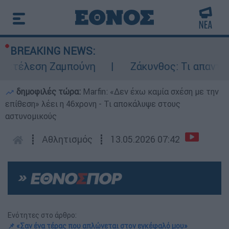
BREAKING NEWS:
κτέλεση Ζαμπούνη
Ζάκυνθος: Τι απαντά η 
δημοφιλές τώρα:
Marfin: «Δεν έχω καμία σχέση με την
επίθεση» λέει η 46χρονη - Τι αποκάλυψε στους
αστυνομικούς
┋
Αθλητισμός
┋
13.05.2026 07:42
Ενότητες στο άρθρο:
📌 «Σαν ένα τέρας που απλώνεται στον εγκέφαλό μου»