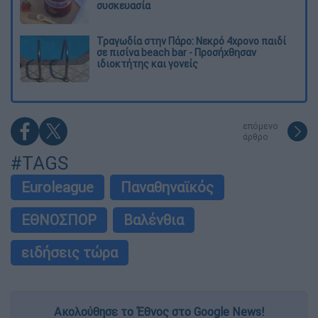
συσκευασία
Τραγωδία στην Πάρο: Νεκρό 4χρονο παιδί
σε πισίνα beach bar - Προσήχθησαν
ιδιοκτήτης και γονείς
επόμενο
άρθρο
#TAGS
Euroleague
Παναθηναϊκός
ΕΘΝΟΣΠΟΡ
Βαλένθια
ειδήσεις τώρα
Ακολούθησε το Έθνος στο Google News!