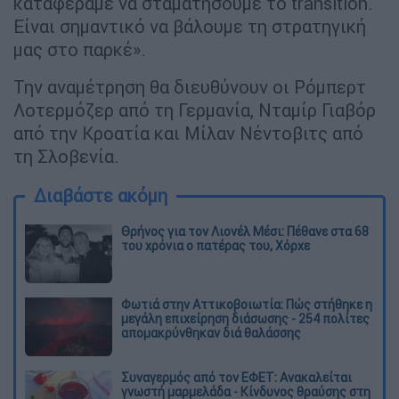
καταφέραμε να σταματήσουμε το transition.
Είναι σημαντικό να βάλουμε τη στρατηγική
μας στο παρκέ».
Την αναμέτρηση θα διευθύνουν οι Ρόμπερτ
Λοτερμόζερ από τη Γερμανία, Νταμίρ Γιαβόρ
από την Κροατία και Μίλαν Νέντοβιτς από
τη Σλοβενία.
Διαβάστε ακόμη
Θρήνος για τον Λιονέλ Μέσι: Πέθανε στα 68
του χρόνια ο πατέρας του, Χόρχε
Φωτιά στην Αττικοβοιωτία: Πώς στήθηκε η
μεγάλη επιχείρηση διάσωσης - 254 πολίτες
απομακρύνθηκαν διά θαλάσσης
Συναγερμός από τον ΕΦΕΤ: Ανακαλείται
γνωστή μαρμελάδα - Κίνδυνος θραύσης στη