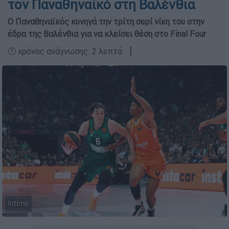
τον Παναθηναϊκό στη Βαλένθια
Ο Παναθηναϊκός κυνηγά την τρίτη σερί νίκη του στην
έδρα της Βαλένθια για να κλείσει θέση στο Final Four
🕛 χρόνος ανάγνωσης: 2 λεπτά ┋
Intime