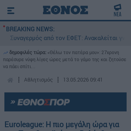
BREAKING NEWS:
Συναγερμός από τον ΕΦΕΤ: Ανακαλείται γνωστή 
δημοφιλές τώρα:
«Θέλω τον πατέρα μου»: 27χρονη
παρέσυρε νύφη λίγες ώρες μετά το γάμο της και ζητούσε
να πάει σπίτι...
┋
Αθλητισμός
┋
13.05.2026 09:41
Euroleague: Η πιο μεγάλη ώρα για