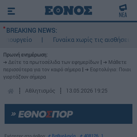
BREAKING NEWS:
πουργείο
Γυναίκα χωρίς τις αισθήσεις τη
Πρωινή ενημέρωση:
➔ Δείτε τα πρωτοσέλιδα των εφημερίδων
|
➔ Μάθετε
περισσότερα για τον καιρό σήμερα
|
➔ Εορτολόγιο: Ποιοι
γιορτάζουν σήμερα
┋
Αθλητισμός
┋
13.05.2026 19:25
Ενότητες στο άρθρο:
📌 Βαθμολογία
📌 408126_1