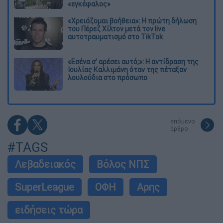
«εγκέφαλος»
«Χρειάζομαι βοήθεια»: Η πρώτη δήλωση
του Πέρεζ Χίλτον μετά τον live
αυτοτραυματισμό στο TikTok
«Εσένα σ’ αρέσει αυτό;»: Η αντίδραση της
Ιουλίας Καλλιμάνη όταν της πέταξαν
λουλούδια στο πρόσωπο
επόμενο
άρθρο
#TAGS
Λεβαδειακός
Βόλος ΝΠΣ
SuperLeague
ΟΦΗ
Αρης
ειδήσεις τώρα