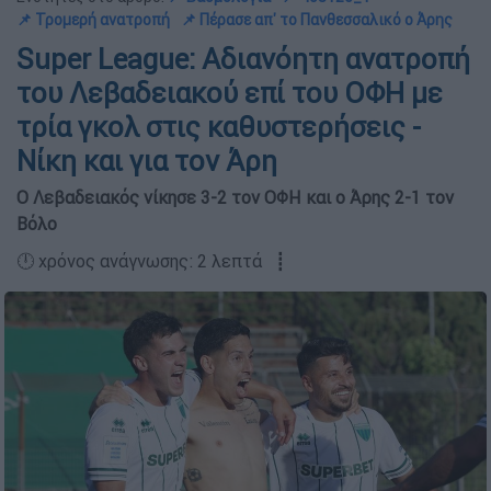
📌 Τρομερή ανατροπή
📌 Πέρασε απ' το Πανθεσσαλικό ο Άρης
Super League: Αδιανόητη ανατροπή
του Λεβαδειακού επί του ΟΦΗ με
τρία γκολ στις καθυστερήσεις -
Νίκη και για τον Άρη
Ο Λεβαδειακός νίκησε 3-2 τον ΟΦΗ και ο Άρης 2-1 τον
Βόλο
🕛 χρόνος ανάγνωσης: 2 λεπτά ┋