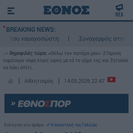
BREAKING NEWS:
ς του ναυαγοσώστη
Συναγερμός στην Κάρπα
δημοφιλές τώρα:
«Θέλω τον πατέρα μου»: 27χρονη
παρέσυρε νύφη λίγες ώρες μετά το γάμο της και ζητούσε
να πάει σπίτι...
┋
Αθλητισμός
┋
14.05.2026 22:47
Ενότητες στο άρθρο:
📌 Η αποστολή της Γαλλίας