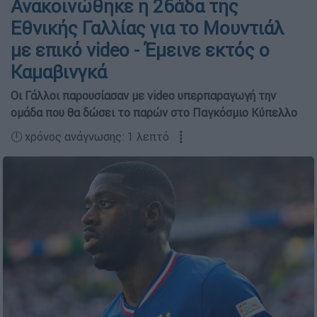
Ανακοινώθηκε η 26άδα της
Εθνικής Γαλλίας για το Μουντιάλ
με επικό video - Έμεινε εκτός ο
Καμαβινγκά
Οι Γάλλοι παρουσίασαν με video υπερπαραγωγή την
ομάδα που θα δώσει το παρών στο Παγκόσμιο Κύπελλο
🕛 χρόνος ανάγνωσης: 1 λεπτό ┋