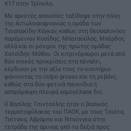
Κ17 στην Τρίπολη.
Με αρκετές απουσίες ταξίδεψε στην πόλη
της Αιτωλοακαρνανίας η ομάδα των
Τσιαπακίδη-Χάγκαν, καθώς στη Θεσσαλονίκη
παρέμειναν Κοσίδης, Μπαταούλας, Μπέρδος
αλλά και οι μόνιμοι της πρώτης ομάδας
Χατσίδης-Μύθου. Οι κιτρινόμαυροι μετά από
δύο επικές προκρίσεις στα πέναλτι,
κέρδισαν με την αξία τους το εισιτήριο
ψάχνοντας το colpo grosso και τη ρεβάνς,
καθώς στα δύο φετινά παιχνίδια η
ασπρόμαυρη πλευρά χαμογέλασε δις.
Ο Βασίλης Τσιντσόλης ήταν ο βασικός
τερματοφύλακας του ΠΑΟΚ, με τους Τσιότα,
Τσίτσκα, Αβράμπο και Ντούνγκα στην
τετράδα της άμυνας από τα δεξιά προς