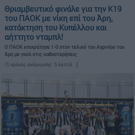
Θριαμβευτικό φινάλε για την Κ19
του ΠΑΟΚ με νίκη επί του Άρη,
κατάκτηση του Κυπέλλου και
αήττητο νταμπλ!
Ο ΠΑΟΚ επικράτησε 1-0 στον τελικό του Αγρινίου του
Άρη με γκολ στις καθυστερήσεις
🕛 χρόνος ανάγνωσης: 5 λεπτά ┋