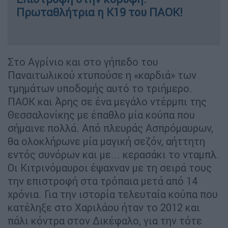
Πρωταθλήτρια η Κ19 του ΠΑΟΚ!
Στο Αγρίνιο και στο γήπεδο του
Παναιτωλικού χτυπούσε η «καρδιά» των
τμημάτων υποδομής αυτό το τριήμερο.
ΠΑΟΚ και Άρης σε ένα μεγάλο ντέρμπι της
Θεσσαλονίκης με έπαθλο μία κούπα που
σήμαινε πολλά. Από πλευράς Ασπρόμαυρων,
θα ολοκλήρωνε μία μαγική σεζόν, αήττητη
εντός συνόρων και με... κερασάκι το νταμπλ.
Οι Κιτρινόμαυροι έψαχναν με τη σειρά τους
την επιστροφή στα τρόπαια μετά από 14
χρόνια. Για την ιστορία τελευταία κούπα που
κατέληξε στο Χαριλάου ήταν το 2012 και
πάλι κόντρα στον Δικέφαλο, για την τότε