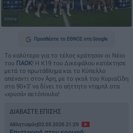
Intime
Προσθέστε το ΕΘΝΟΣ στη Google
Το καλύτερο για το τέλος κράτησαν οι Νέοι
του
ΠΑΟΚ
! Η Κ19 του Δικεφάλου κατέκτησε
μετά το πρωτάθλημα και το Κύπελλο
απέναντι στον Άρη, με το γκολ του Κυριαζίδη
στο 90+3' να δίνει το αήττητο νταμπλ στα
«χρυσά» αετόπουλα!
ΔΙΑΒΑΣΤΕ ΕΠΙΣΗΣ
Αθλητισμός
|
02.05.2026 21:29
Επιστροφή στην κορυφή: