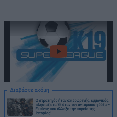
video
Διαβάστε ακόμη
O στρατηγός ήταν σχιζοφρενής, εμμονικός,
πλησίαζε τα 75 όταν τον αντάμωσε η δόξα –
Εκείνος που άλλαξε την πορεία της
Ιστορίας!