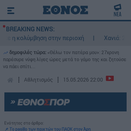
BREAKING NEWS:
 κολύμβηση στην περιοχή
Χανιά: 24χρονος
δημοφιλές τώρα:
«Θέλω τον πατέρα μου»: 27χρονη
παρέσυρε νύφη λίγες ώρες μετά το γάμο της και ζητούσε
να πάει σπίτι...
┋
Αθλητισμός
┋
15.05.2026 22:00
Ενότητες στο άρθρο:
📌 Το pasillo των παικτών του ΠΑΟΚ στον Άρη