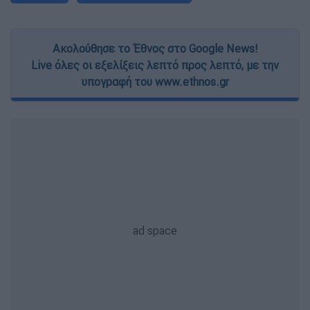
Ακολούθησε το Έθνος στο Google News!
Live όλες οι εξελίξεις λεπτό προς λεπτό, με την
υπογραφή του www.ethnos.gr