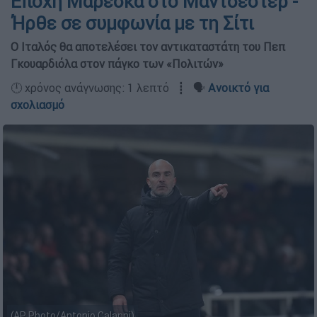
Εποχή Μαρέσκα στο Μάντσεστερ -
Ήρθε σε συμφωνία με τη Σίτι
Ο Ιταλός θα αποτελέσει τον αντικαταστάτη του Πεπ
Γκουαρδιόλα στον πάγκο των «Πολιτών»
🕛 χρόνος ανάγνωσης: 1 λεπτό ┋ 🗣️
Ανοικτό για
σχολιασμό
(AP Photo/Antonio Calanni)