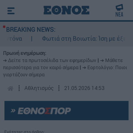
BREAKING NEWS:
να
Φωτιά στη Βοιωτία: Ίση με έξι ατομικέ
Πρωινή ενημέρωση:
➔ Δείτε τα πρωτοσέλιδα των εφημερίδων
|
➔ Μάθετε
περισσότερα για τον καιρό σήμερα
|
➔ Εορτολόγιο: Ποιοι
γιορτάζουν σήμερα
┋
Αθλητισμός
┋
21.05.2026 14:53
Ενότητες στο άρθρο: