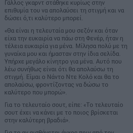
Γάλλος γκαρντ στάθηκε κυρίως στην
επιθυμία του να απολαύσει τη στιγμή και να
δώσει ό,τι καλύτερο μπορεί.
«Θα είναι η τελευταία μου σεζόν και όταν
είχα την ευκαιρία να πάω στη Φενέρ, ήταν η
τέλεια ευκαιρία για μένα. Μίλησα πολύ με τη
γυναίκα μου και ήμασταν στην ίδια σελίδα.
Υπήρχε μεγάλο κίνητρο για μένα. Αυτό που
λέω συνήθως είναι ότι θα απολαύσω τη
στιγμή. Είμαι ο Νάντο Ντε Κολό και θα το
απολαύσω, φροντίζοντας να δώσω το
καλύτερο που μπορώ».
Για το τελευταίο σουτ, είπε: «Το τελευταίο
σουτ έχει να κάνει με το ποιος βρίσκεται
στην καλύτερη βραδιά».
Για το αν αισθάνεται άγχος πριν από τον