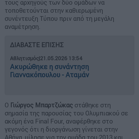
τους αρχηγούς των δύο ομάδων να
τοποθετούνται στην καθιερωμένη
συνέντευξη Τύπου πριν από τη μεγάλη
αναμέτρηση.
ΔΙΑΒΑΣΤΕ ΕΠΙΣΗΣ
Αθλητισμός
|
21.05.2026 13:54
Ακυρώθηκε η συνάντηση
Γιαννακόπουλου - Αταμάν
Ο
Γιώργος Μπαρτζώκας
στάθηκε στη
σημασία της παρουσίας του Ολυμπιακού σε
ακόμη ένα Final Four, αναφέρθηκε στο
γεγονός ότι η διοργάνωση γίνεται στην
Αθήνα, μίλησε για την ομάδα του 2013 και