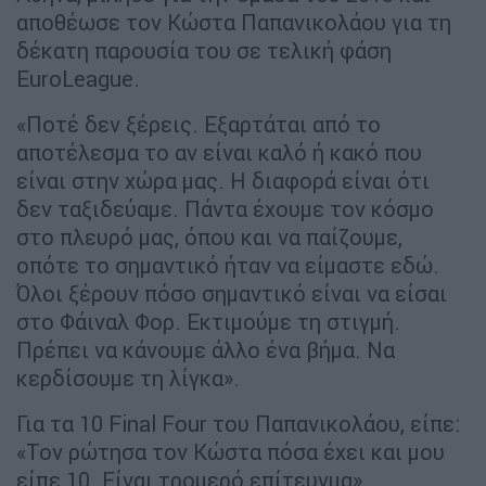
αποθέωσε τον Κώστα Παπανικολάου για τη
δέκατη παρουσία του σε τελική φάση
EuroLeague.
«Ποτέ δεν ξέρεις. Εξαρτάται από το
αποτέλεσμα το αν είναι καλό ή κακό που
είναι στην χώρα μας. Η διαφορά είναι ότι
δεν ταξιδεύαμε. Πάντα έχουμε τον κόσμο
στο πλευρό μας, όπου και να παίζουμε,
οπότε το σημαντικό ήταν να είμαστε εδώ.
Όλοι ξέρουν πόσο σημαντικό είναι να είσαι
στο Φάιναλ Φορ. Εκτιμούμε τη στιγμή.
Πρέπει να κάνουμε άλλο ένα βήμα. Να
κερδίσουμε τη λίγκα».
Για τα 10 Final Four του Παπανικολάου, είπε:
«Τον ρώτησα τον Κώστα πόσα έχει και μου
είπε 10. Είναι τρομερό επίτευγμα».