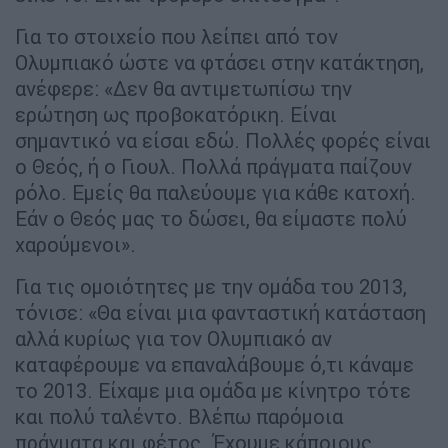
Για το στοιχείο που λείπει από τον
Ολυμπιακό ώστε να φτάσει στην κατάκτηση,
ανέφερε: «Δεν θα αντιμετωπίσω την
ερώτηση ως προβοκατόρικη. Είναι
σημαντικό να είσαι εδώ. Πολλές φορές είναι
ο Θεός, ή ο Γιουλ. Πολλά πράγματα παίζουν
ρόλο. Εμείς θα παλεύουμε για κάθε κατοχή.
Εάν ο Θεός μας το δώσει, θα είμαστε πολύ
χαρούμενοι».
Για τις ομοιότητες με την ομάδα του 2013,
τόνισε: «Θα είναι μια φανταστική κατάσταση
αλλά κυρίως για τον Ολυμπιακό αν
καταφέρουμε να επαναλάβουμε ό,τι κάναμε
το 2013. Είχαμε μια ομάδα με κίνητρο τότε
και πολύ ταλέντο. Βλέπω παρόμοια
πράγματα και φέτος. Έχουμε κάποιους