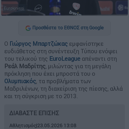
Eurokinissi
Προσθέστε το ΕΘΝΟΣ στη Google
Ο
Γιώργος
Μπαρτζώκας
εμφανίστηκε
ευδιάθετος στη συνέντευξη Τύπου ενόψει
του τελικού της
EuroLeague
απέναντι στη
Ρεάλ
Μαδρίτης
, μιλώντας για τη μεγάλη
πρόκληση που έχει μπροστά του ο
Ολυμπιακός
, τα προβλήματα των
Μαδριλένων, τη διαχείριση της πίεσης, αλλά
και τη σύγκριση με το 2013.
ΔΙΑΒΑΣΤΕ ΕΠΙΣΗΣ
Αθλητισμός
|
23.05.2026 13:08