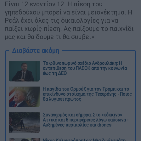
Είναι 12 εναντίον 12. Η πίεση του
γηπεδούχου μπορεί να είναι μειονέκτημα. Η
Ρεάλ έχει όλες τις δικαιολογίες για να
παίξει χωρίς πίεση. Ας παίξουμε το παιχνίδι
μας και θα δούμε τι θα συμβεί».
Διαβάστε ακόμη
Το φθινοπωρινό σχέδιο Ανδρουλάκη: Η
αντεπίθεση του ΠΑΣΟΚ από την κοινωνία
έως τη ΔΕΘ
Η παγίδα του Ορμούζ για τον Τραμπ και το
επικίνδυνο στοίχημα της Τεχεράνης - Ποιος
θα λυγίσει πρώτος
Συναγερμός και σήμερα: Στο «κόκκινο»
Αττική και 6 περιφέρειες λόγω καύσωνα -
Αυξημένες περιπολίες και drones
Νίκος Καλογερόπουλος: Μια ζωή γεμάτη