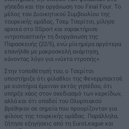
γήπεδο και την οργάνωση του Final Four. Το
μέλος του Διοικητικού Συμβουλίου της
τουρκικής ομάδας, Τσεμ Τσερίτσι, μίλησε
αρχικά στο SSport και χαρακτήρισε
«ντροπιαστική» τη διοργάνωση της
Παρασκευής (22/5), ενώ μία ημέρα αργότερα
επανήλθε με μακροσκελή ανάρτηση,
κάνοντας λόγο για «νύχτα ντροπής».
Στην τοποθέτησή του, ο Τσερίτσι
υποστήριξε ότι φίλαθλοι της Φενερμπαχτσέ
με εισιτήρια έμειναν εκτός γηπέδου, ότι
υπήρξε χάος στον σχεδιασμό των κερκίδων,
αλλά και ότι οπαδοί του Ολυμπιακού
βρέθηκαν σε σημεία που προορίζονταν για
φίλους της τουρκικής ομάδας. Παράλληλα,
ζήτησε εξηγήσεις από τη EuroLeague και