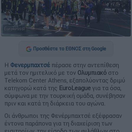
Eurokinissi
Προσθέστε το ΕΘΝΟΣ στη Google
Η
Φενερμπαχτσέ
πέρασε στην αντεπίθεση
μετά τον ημιτελικό με τον
Ολυμπιακό
στο
Telekom Center Athens, εξαπολύοντας δριμύ
κατηγορώ κατά της
EuroLeague
για τα όσα,
σύμφωνα με την τουρκική ομάδα, συνέβησαν
πριν και κατά τη διάρκεια του αγώνα.
Οι άνθρωποι της Φενέρμπαχτσέ εξέφρασαν
έντονα παράπονα για τη διαχείριση των
εισιτηρίων, την είσοδο των φιλάθλων στο