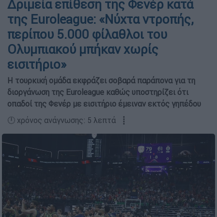
Δριμεία επίθεση της Φενέρ κατά
της Euroleague: «Νύχτα ντροπής,
περίπου 5.000 φίλαθλοι του
Ολυμπιακού μπήκαν χωρίς
εισιτήριο»
Η τουρκική ομάδα εκφράζει σοβαρά παράπονα για τη
διοργάνωση της Euroleague καθώς υποστηρίζει ότι
οπαδοί της Φενέρ με εισιτήριο έμειναν εκτός γηπέδου
🕛 χρόνος ανάγνωσης: 5 λεπτά ┋