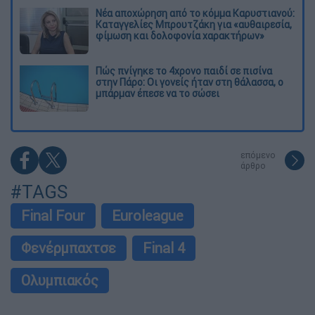
Νέα αποχώρηση από το κόμμα Καρυστιανού:
Καταγγελίες Μπρουτζάκη για «αυθαιρεσία,
φίμωση και δολοφονία χαρακτήρων»
Πώς πνίγηκε το 4χρονο παιδί σε πισίνα
στην Πάρο: Οι γονείς ήταν στη θάλασσα, ο
μπάρμαν έπεσε να το σώσει
επόμενο
άρθρο
#TAGS
Final Four
Euroleague
Φενέρμπαχτσε
Final 4
Ολυμπιακός