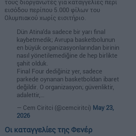
τους διοργανωτές για καταγγελίες περί
εισόδου περίπου 5.000 φίλων του
Ολυμπιακού χωρίς εισιτήριο.
Dün Atina’da sadece bir yarı final
kaybetmedik; Avrupa basketbolunun
en büyük organizasyonlarından birinin
nasıl yönetilemediğine de hep birlikte
şahit olduk.
Final Four dediğiniz yer, sadece
parkede oynanan basketboldan ibaret
değildir. O organizasyon; güvenliktir,
adalettir,…
— Cem Ciritci (@cemciritci)
May 23,
2026
Οι καταγγελίες της Φενέρ