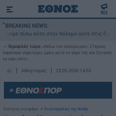
BREAKING NEWS:
ε πίσω ούτε στον πόλεμο ούτε στις διαπραγματεύ
δημοφιλές τώρα:
«Θέλω τον πατέρα μου»: 27χρονη
παρέσυρε νύφη λίγες ώρες μετά το γάμο της και ζητούσε
να πάει σπίτι...
┋
Αθλητισμός
┋
23.05.2026 14:55
Ενότητες στο άρθρο:
📌 Οι καταγγελίες της Φενέρ