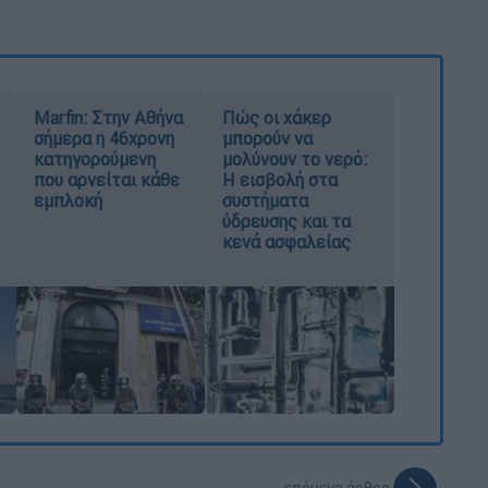
Marfin: Στην Αθήνα
Πώς οι χάκερ
σήμερα η 46χρονη
μπορούν να
κατηγορούμενη
μολύνουν το νερό:
που αρνείται κάθε
Η εισβολή στα
εμπλοκή
συστήματα
ύδρευσης και τα
κενά ασφαλείας
επόμενο άρθρο