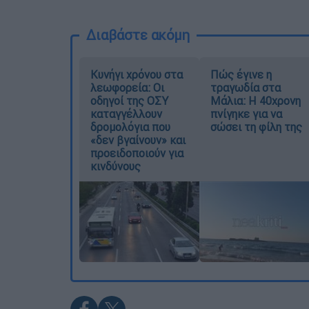
Διαβάστε ακόμη
Κυνήγι χρόνου στα
Πώς έγινε η
λεωφορεία: Οι
τραγωδία στα
οδηγοί της ΟΣΥ
Μάλια: Η 40χρονη
καταγγέλλουν
πνίγηκε για να
δρομολόγια που
σώσει τη φίλη της
«δεν βγαίνουν» και
προειδοποιούν για
κινδύνους