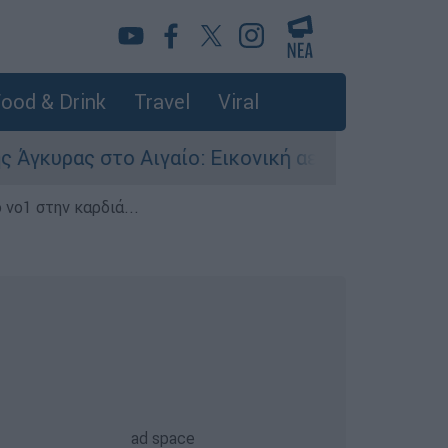
ood & Drink
Travel
Viral
ς στο Αιγαίο: Εικονική αερομαχία ανάμεσα σε 
 νο1 στην καρδιά...