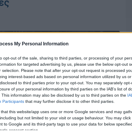
ές
ocess My Personal Information
to opt-out of the sale, sharing to third parties, or processing of your per
formation for targeted advertising by us, please use the below opt-out s
r selection. Please note that after your opt-out request is processed y
eing interest-based ads based on personal information utilized by us or
disclosed to third parties prior to your opt-out. You may separately opt-
losure of your personal information by third parties on the IAB’s list of
. This information may also be disclosed by us to third parties on the
IA
Participants
that may further disclose it to other third parties.
 that this website/app uses one or more Google services and may gath
including but not limited to your visit or usage behaviour. You may click 
 to Google and its third-party tags to use your data for below specifi
ogle consent section.