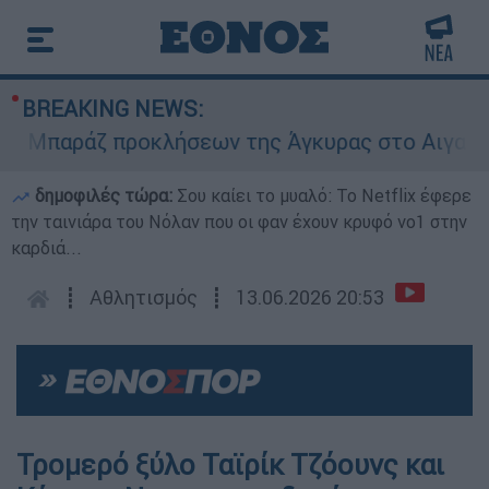
BREAKING NEWS:
Μπαράζ προκλήσεων της Άγκυρας στο Αιγαίο: Ει
δημοφιλές τώρα:
Σου καίει το μυαλό: Το Netflix έφερε
την ταινιάρα του Νόλαν που οι φαν έχουν κρυφό νο1 στην
καρδιά...
┋
Αθλητισμός
┋
13.06.2026 20:53
Τρομερό ξύλο Ταϊρίκ Τζόουνς και