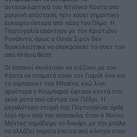
αντανακλαστικά του Ντιόγκο Κόστα από
μακρινή απόσταση, πριν χάσει σημαντική
ευκαιρία ύστερα από πάσα του Όλμο. Η
Πορτογαλία απάντησε με τον Κριστιάνο
Ρονάλντο, όμως ο Ουνάι Σιμόν δεν
δυσκολεύτηκε να αποκρούσει το σουτ του
από πλάγια θέση.
Οι Ισπανοί συνέχισαν να πιέζουν, με τον
Κόστα να σταματά τόσο τον Γιαμάλ όσο και
το ριμπάουντ του Μπαένα, ενώ λίγο
αργότερα ο Κουμπαρσί έφτασε κοντά στο
γκολ μετά από σέντρα του Πέδρι. Η
μεγαλύτερη στιγμή της Πορτογαλίας ήρθε
λίγο πριν από την ανάπαυλα, όταν ο Νούνο
Μέντες σημάδεψε το δοκάρι, με την μπάλα
να αλλάζει πορεία έπειτα από κόντρα στον