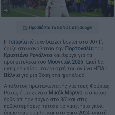
AP
Προσθέστε το ΕΘΝΟΣ στη Google
Η
Ισπανία
πέτυχε buzzer beater στο 90+1',
έριξε στο καναβάτσο την
Πορτογαλία
του
Κριστιάνο Ρονάλντο
και έφυγε για τα
προημιτελικά του
Μουντιάλ 2026
. Εκεί θα
αντιμετωπίσει τον νικητή του αγώνα
ΗΠΑ
-
Βέλγιο
για μια θέση στα ημιτελικά.
Απόλυτος πρωταγωνιστής για τους Φούριας
Ρόχας ήταν ξανά ο
Μικέλ
Μερίνο
, ο οποίος
ήρθε απ' τον πάγκο στο 85' και στις
καθυστερήσεις πέτυχε το νικητήριο γκολ,
όπως είχε συμβεί και στο Euro 2024, οποτέ