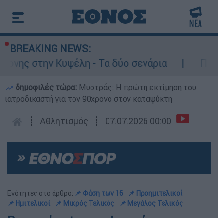
BREAKING NEWS:
ην Κυψέλη - Τα δύο σενάρια
Προφυλακιστ
δημοφιλές τώρα:
Μυστράς: Η πρώτη εκτίμηση του
ιατροδικαστή για τον 90χρονο στον καταψύκτη
┋
Αθλητισμός
┋
07.07.2026 00:00
Ενότητες στο άρθρο:
📌 Φάση των 16
📌 Προημιτελικοί
📌 Ημιτελικοί
📌 Μικρός Τελικός
📌 Μεγάλος Τελικός