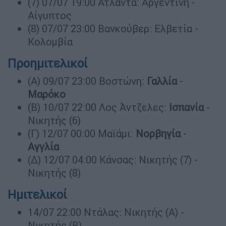
(7) 07/07 19:00 Ατλάντα: Αργεντινή -
Αίγυπτος
(8) 07/07 23:00 Βανκούβερ: Ελβετία -
Κολομβία
Προημιτελικοί
(Α) 09/07 23:00 Βοστώνη:
Γαλλία
-
Μαρόκο
(Β) 10/07 22:00 Λος Άντζελες:
Ισπανία
-
Νικητής (6)
(Γ) 12/07 00:00 Μαϊάμι:
Νορβηγία
-
Αγγλία
(Δ) 12/07 04:00 Κάνσας: Νικητής (7) -
Νικητής (8)
Ημιτελικοί
14/07 22:00 Ντάλας: Νικητής (Α) -
Νικητής (Β)