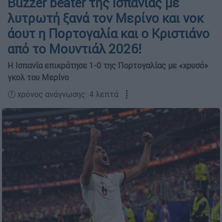
Buzzer beater της Ισπανίας με
λυτρωτή ξανά τον Μερίνο και νοκ
άουτ η Πορτογαλία και ο Κριστιάνο
από το Μουντιάλ 2026!
Η Ισπανία επικράτησε 1-0 της Πορτογαλίας με «χρυσό»
γκολ του Μερίνο
🕛 χρόνος ανάγνωσης: 4 λεπτά ┋