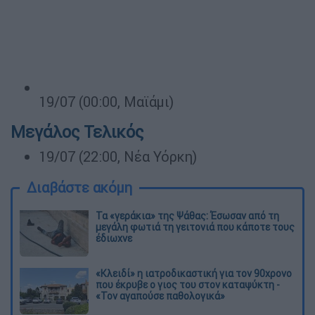
19/07 (00:00, Μαϊάμι)
Μεγάλος Τελικός
19/07 (22:00, Nέα Υόρκη)
Διαβάστε ακόμη
Τα «γεράκια» της Ψάθας: Έσωσαν από τη
μεγάλη φωτιά τη γειτονιά που κάποτε τους
έδιωχνε
«Κλειδί» η ιατροδικαστική για τον 90χρονο
που έκρυβε ο γιος του στον καταψύκτη -
«Τον αγαπούσε παθολογικά»