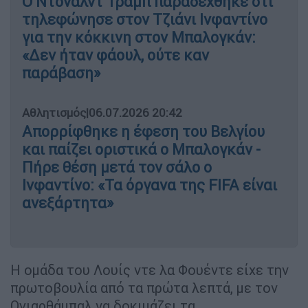
Ο Ντόναλντ Τραμπ παραδέχθηκε ότι
τηλεφώνησε στον Τζιάνι Ινφαντίνο
για την κόκκινη στον Μπαλογκάν:
«Δεν ήταν φάουλ, ούτε καν
παράβαση»
Αθλητισμός
|
06.07.2026 20:42
Απορρίφθηκε η έφεση του Βελγίου
και παίζει οριστικά ο Μπαλογκάν -
Πήρε θέση μετά τον σάλο ο
Ινφαντίνο: «Τα όργανα της FIFA είναι
ανεξάρτητα»
Η ομάδα του Λουίς ντε λα Φουέντε είχε την
πρωτοβουλία από τα πρώτα λεπτά, με τον
Ογιαρθάμπαλ να δοκιμάζει τα