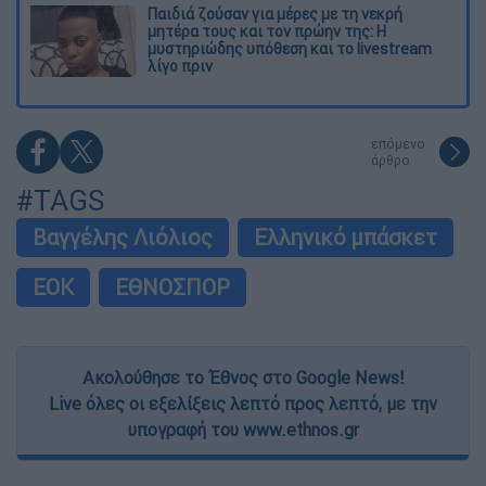
Παιδιά ζούσαν για μέρες με τη νεκρή
μητέρα τους και τον πρώην της: Η
μυστηριώδης υπόθεση και το livestream
λίγο πριν
επόμενο
άρθρο
#TAGS
Βαγγέλης Λιόλιος
Ελληνικό μπάσκετ
ΕΟΚ
ΕΘΝΟΣΠΟΡ
Ακολούθησε το Έθνος στο Google News!
Live όλες οι εξελίξεις λεπτό προς λεπτό, με την
υπογραφή του www.ethnos.gr