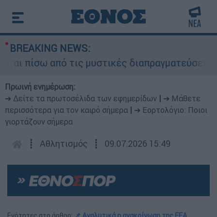
BREAKING NEWS:
αι πίσω από τις μυστικές διαπραγματεύσεις και 
Πρωινή ενημέρωση:
➔ Δείτε τα πρωτοσέλιδα των εφημερίδων
|
➔ Μάθετε
περισσότερα για τον καιρό σήμερα
|
➔ Εορτολόγιο: Ποιοι
γιορτάζουν σήμερα
┋
Αθλητισμός
┋
09.07.2026 15:49
Ενότητες στο άρθρο:
📌 Aναλυτικά η ανακοίνωση της ΕΕΑ