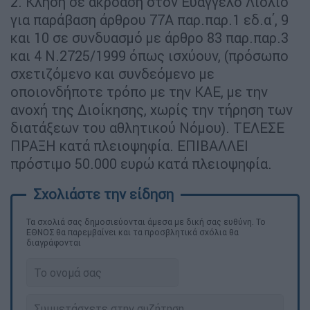
2. Κλήση σε ακρόαση στον Ευάγγελο Λιόλιο
για παράβαση άρθρου 77Α παρ.παρ.1 εδ.α΄, 9
και 10 σε συνδυασμό με άρθρο 83 παρ.παρ.3
και 4 Ν.2725/1999 όπως ισχύουν, (πρόσωπο
σχετιζόμενο και συνδεόμενο με
οποιονδήποτε τρόπο με την ΚΑΕ, με την
ανοχή της Διοίκησης, χωρίς την τήρηση των
διατάξεων του αθλητικού Νόμου). ΤΕΛΕΣΕ
ΠΡΑΞΗ κατά πλειοψηφία. ΕΠΙΒΑΛΛΕΙ
πρόστιμο 50.000 ευρώ κατά πλειοψηφία.
Τα σχολιά σας δημοσιεύονται άμεσα με δική σας ευθύνη. Το
ΕΘΝΟΣ θα παρεμβαίνει και τα προσβλητικά σχόλια θα
διαγράφονται