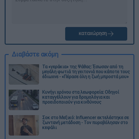
καταχώρηση
Διαβάστε ακόμη
Τα «γεράκια» της Ψάθας: Έσωσαν από τη
μεγάλη φωτιά τη γειτονιά που κάποτε τους
έδιωχνε - «Πέρασε όλη η ζωή μπροστά μου»
Κυνήγι χρόνου στα λεωφορεία: Οδηγοί
καταγγέλλουν για δρομολόγια και
προειδοποιούν για κινδύνους
Σοκ στο Μεξικό: Influencer εκτελέστηκε σε
ζωντανή μετάδοση - Τον πυροβόλησαν στο
κεφάλι