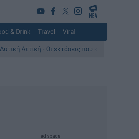
od & Drink
Travel
Viral
Αττική - Οι εκτάσεις που κάηκαν και η επόμενη