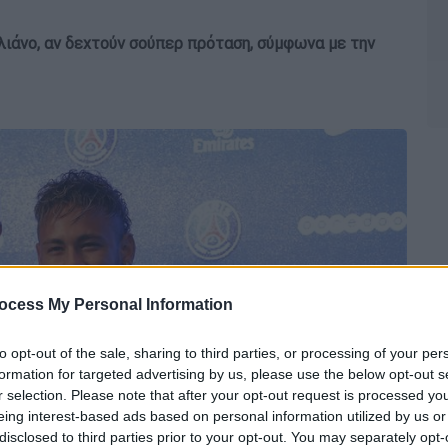
ιλιάνο, αν δεχτούν σούπερ πρόταση, σύμφωνα με την
ocess My Personal Information
to opt-out of the sale, sharing to third parties, or processing of your per
formation for targeted advertising by us, please use the below opt-out s
r selection. Please note that after your opt-out request is processed y
eing interest-based ads based on personal information utilized by us or
disclosed to third parties prior to your opt-out. You may separately opt-