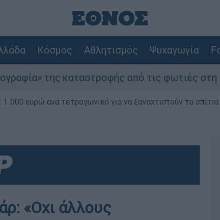
λλάδα
Κόσμος
Αθλητισμός
Ψυχαγωγία
Fo
ία» της καταστροφής από τις φωτιές στη Δυτική 
1.000 ευρώ ανά τετραγωνικό για να ξαναχτιστούν τα σπίτια
άρ: «Οχι άλλους