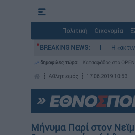
Πολιτική
Οικονομία
Ε
Σηκώθηκαν τρία αεροσκάφη
BREAKING NEWS:
Η «ακτινογραφ
δημοφιλές τώρα:
Κατσαφάδος στο OPEN: 
┋
Αθλητισμός
┋
17.06.2019 10:53
Μήνυμα Παρί στον Νεϊμ