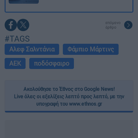
επόμενο
άρθρο
#TAGS
Αλεφ Σαλντάνια
Φάμπιο Μάρτινς
ΑΕΚ
ποδόσφαιρο
Ακολούθησε το Έθνος στο Google News!
Live όλες οι εξελίξεις λεπτό προς λεπτό, με την
υπογραφή του www.ethnos.gr