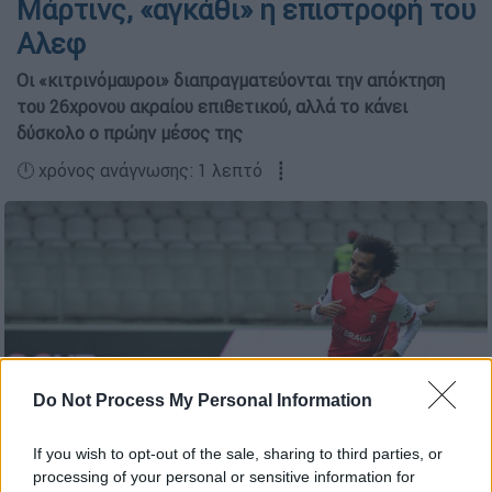
Μάρτινς, «αγκάθι» η επιστροφή του
Αλεφ
Οι «κιτρινόμαυροι» διαπραγματεύονται την απόκτηση
του 26χρονου ακραίου επιθετικού, αλλά το κάνει
δύσκολο ο πρώην μέσος της
🕛 χρόνος ανάγνωσης: 1 λεπτό ┋
Do Not Process My Personal Information
If you wish to opt-out of the sale, sharing to third parties, or
processing of your personal or sensitive information for