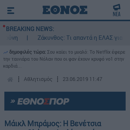
BREAKING NEWS:
πούνη
Ζάκυνθος: Τι απαντά η ΕΛΑΣ για του
δημοφιλές τώρα:
Σου καίει το μυαλό: Το Netflix έφερε
την ταινιάρα του Νόλαν που οι φαν έχουν κρυφό νο1 στην
καρδιά...
┋
Αθλητισμός
┋
23.06.2019 11:47
Μάικλ Μπράμος: Η Βενέτσια