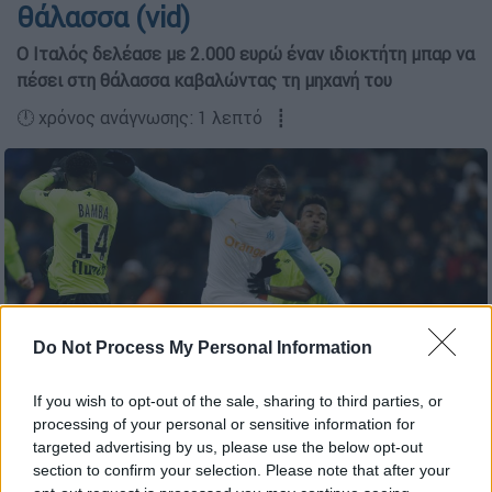
θάλασσα (vid)
Ο Ιταλός δελέασε με 2.000 ευρώ έναν ιδιοκτήτη μπαρ να
πέσει στη θάλασσα καβαλώντας τη μηχανή του
🕛 χρόνος ανάγνωσης: 1 λεπτό ┋
Do Not Process My Personal Information
Συνεχίζει τις τρέλες ο Μάριο Μπαλοτέλι (AP)
If you wish to opt-out of the sale, sharing to third parties, or
processing of your personal or sensitive information for
Προσθέστε το ΕΘΝΟΣ στη Google
targeted advertising by us, please use the below opt-out
section to confirm your selection. Please note that after your