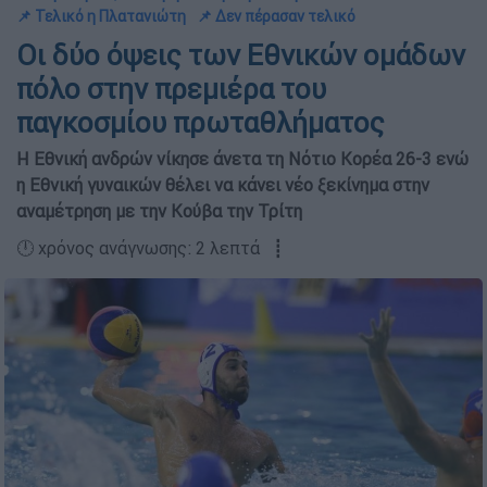
📌 Τελικό η Πλατανιώτη
📌 Δεν πέρασαν τελικό
Οι δύο όψεις των Εθνικών ομάδων
πόλο στην πρεμιέρα του
παγκοσμίου πρωταθλήματος
Η Εθνική ανδρών νίκησε άνετα τη Νότιο Κορέα 26-3 ενώ
η Εθνική γυναικών θέλει να κάνει νέο ξεκίνημα στην
αναμέτρηση με την Κούβα την Τρίτη
🕛 χρόνος ανάγνωσης: 2 λεπτά ┋