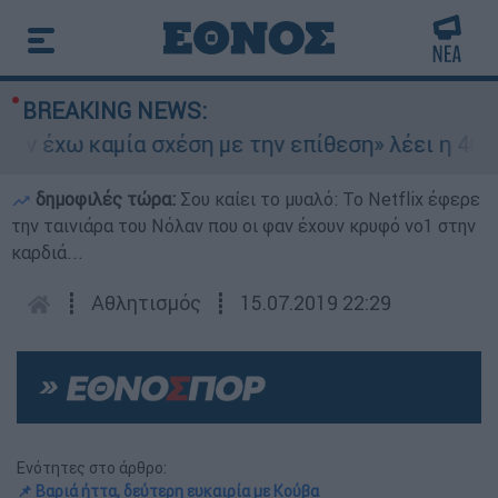
BREAKING NEWS:
 έχω καμία σχέση με την επίθεση» λέει η 46χρον
δημοφιλές τώρα:
Σου καίει το μυαλό: Το Netflix έφερε
την ταινιάρα του Νόλαν που οι φαν έχουν κρυφό νο1 στην
καρδιά...
┋
Αθλητισμός
┋
15.07.2019 22:29
Ενότητες στο άρθρο:
📌 Βαριά ήττα, δεύτερη ευκαιρία με Κούβα