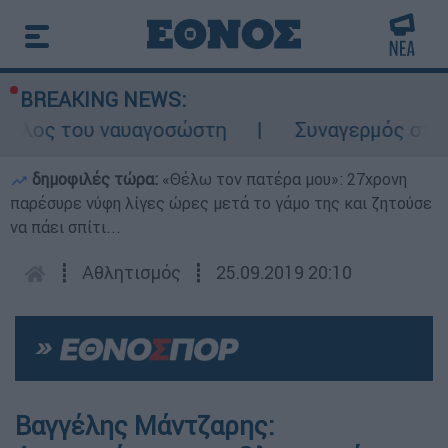
BREAKING NEWS:
 ρόλος του ναυαγοσώστη
Συναγερμός στην 
δημοφιλές τώρα:
«Θέλω τον πατέρα μου»: 27χρονη
παρέσυρε νύφη λίγες ώρες μετά το γάμο της και ζητούσε
να πάει σπίτι...
┋
Αθλητισμός
┋
25.09.2019 20:10
Βαγγέλης Μάντζαρης: