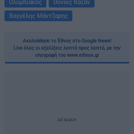
Ολυμπιακός
Ούνικς Καζάν
user protection.
Βαγγέλης Μάντζαρης
Ακολούθησε το Έθνος στο Google News!
Live όλες οι εξελίξεις λεπτό προς λεπτό, με την
υπογραφή του www.ethnos.gr