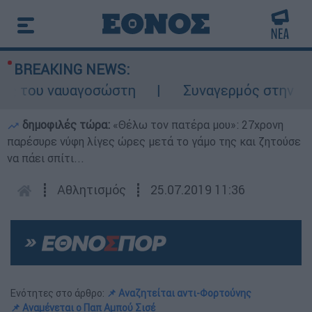
BREAKING NEWS:
ς του ναυαγοσώστη
Συναγερμός στην Κάρπα
δημοφιλές τώρα:
«Θέλω τον πατέρα μου»: 27χρονη
παρέσυρε νύφη λίγες ώρες μετά το γάμο της και ζητούσε
να πάει σπίτι...
┋
Αθλητισμός
┋
25.07.2019 11:36
Ενότητες στο άρθρο:
📌 Αναζητείται αντι-Φορτούνης
📌 Αναμένεται ο Παπ Αμπού Σισέ