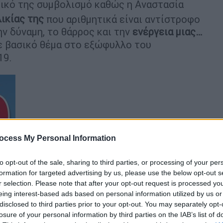
 δικό της συμβολισμό καθώς η Αναστασία
ικίας της
που αριθμητικά είναι αντίστροφο
ν δύναμη, το θάρρος και την
ενέργεια μιας…
νε βασικό θέμα στο εξώφυλλο του
19.
ocess My Personal Information
to opt-out of the sale, sharing to third parties, or processing of your per
formation for targeted advertising by us, please use the below opt-out s
r selection. Please note that after your opt-out request is processed y
eing interest-based ads based on personal information utilized by us or
disclosed to third parties prior to your opt-out. You may separately opt-
losure of your personal information by third parties on the IAB’s list of