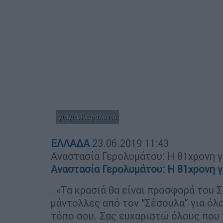
γιαγιά, Κεφαλονιά
ΕΛΛΑΔΑ
23.06.2019
11:43
Αναστασία Γερολυμάτου: Η 81χρονη γι
Αναστασία Γερολυμάτου: Η 81χρονη γι
. «Τα κρασιά θα είναι προσφορά του Σ
μάντολλες από τον “Σέσουλα” για όλο
τόπο σου. Σας ευχαριστώ όλους που 