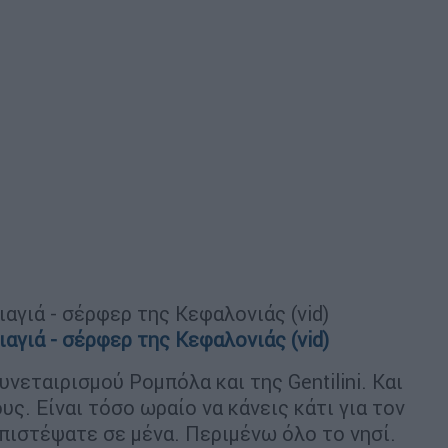
αγιά - σέρφερ της Κεφαλονιάς (vid)
αγιά - σέρφερ της Κεφαλονιάς (vid)
υνεταιρισμού Ρομπόλα και της Gentilini. Και
υς. Είναι τόσο ωραίο να κάνεις κάτι για τον
πιστέψατε σε μένα. Περιμένω όλο το νησί.