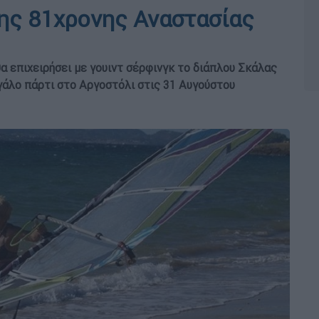
της 81χρονης Αναστασίας
α επιχειρήσει με γουιντ σέρφινγκ το διάπλου Σκάλας
γάλο πάρτι στο Αργοστόλι στις 31 Αυγούστου