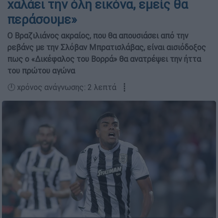
χαλάει την όλη εικόνα, εμείς θα
περάσουμε»
Ο Βραζιλιάνος ακραίος, που θα απουσιάσει από την
ρεβάνς με την Σλόβαν Μπρατισλάβας, είναι αισιόδοξος
πως ο «Δικέφαλος του Βορρά» θα ανατρέψει την ήττα
του πρώτου αγώνα
🕛 χρόνος ανάγνωσης: 2 λεπτά ┋