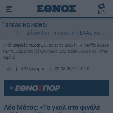
BREAKING NEWS:
η
Ζάκυνθος: Τι απαντά η ΕΛΑΣ για τους 8 
δημοφιλές τώρα:
Σου καίει το μυαλό: Το Netflix έφερε
την ταινιάρα του Νόλαν που οι φαν έχουν κρυφό νο1 στην
καρδιά...
┋
Αθλητισμός
┋
23.08.2019 18:18
Λέο Μάτος: «Το γκολ στο φινάλε