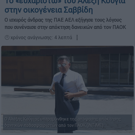
Το «ευχαριστώ» του Αλέξη Κούγια
στην οικογένεια Σαββίδη
Ο ισχυρός άνδρας της ΠΑΕ ΑΕΛ εξήγησε τους λόγους
που συνέναισε στην απόκτηση δανεικών από τον ΠΑΟΚ
🕛 χρόνος ανάγνωσης: 4 λεπτά ┋
Ο Αλέξης Κούγιας υπεραμύνθηκε της απόφασης απόκτησης
δανεικών ποδοσφαιριστών από τον ΠΑΟΚ (ΙΝΤΙΜΕ)