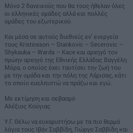
Μόνο 2 δανεικούς που θα τους ήθελαν όλες
οι ελληνικές ομάδες αλλά και πολλές
ομάδες του εξωτερικού.
Και μέσα σε αυτούς διεθνείς εν’ ενεργεία
τους Kristinsson – Stankovic – Secerovic –
Shykauka – Warda – Kace και αρχηγό τον
πρώην αρχηγό της Εθνικής Ελλάδας Βαγγέλη
Μόρα, ο οποίος έχει ταυτίσει την ζωή του
με την ομάδα και την πόλη της Λάρισας, κάτι
το οποίο ευελπιστώ να πράξω και εγώ.
Με εκτίμηση και σεβασμό
Αλέξιος Κούγιας
Y.Γ. Θέλω να ευχαριστήσω με τα πιο θερμά
λόγια τους Ιβάν Σαββίδη, Γιώργο Σαββίδη και