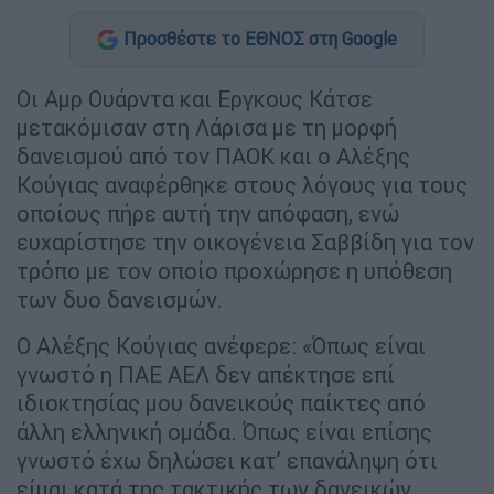
Προσθέστε το ΕΘΝΟΣ στη Google
Οι Αμρ Ουάρντα και Εργκους Κάτσε
μετακόμισαν στη Λάρισα με τη μορφή
δανεισμού από τον ΠΑΟΚ και ο Αλέξης
Κούγιας αναφέρθηκε στους λόγους για τους
οποίους πήρε αυτή την απόφαση, ενώ
ευχαρίστησε την οικογένεια Σαββίδη για τον
τρόπο με τον οποίο προχώρησε η υπόθεση
των δυο δανεισμών.
Ο Αλέξης Κούγιας ανέφερε: «Όπως είναι
γνωστό η ΠΑΕ ΑΕΛ δεν απέκτησε επί
ιδιοκτησίας μου δανεικούς παίκτες από
άλλη ελληνική ομάδα. Όπως είναι επίσης
γνωστό έχω δηλώσει κατ’ επανάληψη ότι
είμαι κατά της τακτικής των δανεικών