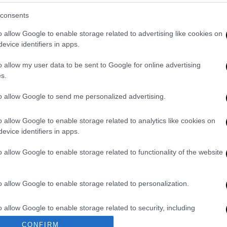
consents
o allow Google to enable storage related to advertising like cookies on
evice identifiers in apps.
o allow my user data to be sent to Google for online advertising
s.
to allow Google to send me personalized advertising.
o allow Google to enable storage related to analytics like cookies on
evice identifiers in apps.
o allow Google to enable storage related to functionality of the website
o allow Google to enable storage related to personalization.
o allow Google to enable storage related to security, including
cation functionality and fraud prevention, and other user protection.
CONFIRM