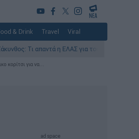
ood & Drink
Travel
Viral
ς: Τι απαντά η ΕΛΑΣ για τους 8 βιασμούς τουρι
ο κορίτσι για να...