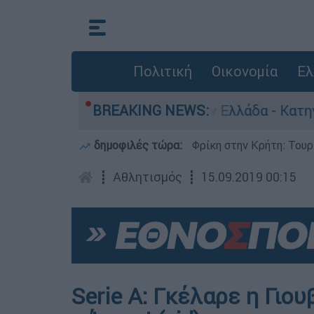
Πολιτική
Οικονομία
Ελ
 για ανθρωποκτονίες στην Ελλάδα - Κατηγορείτα
BREAKING NEWS:
δημοφιλές τώρα:
Φρίκη στην Κρήτη: Τουρ
┋
Αθλητισμός
┋
15.09.2019 00:15
Serie A: Γκέλαρε η Γιο