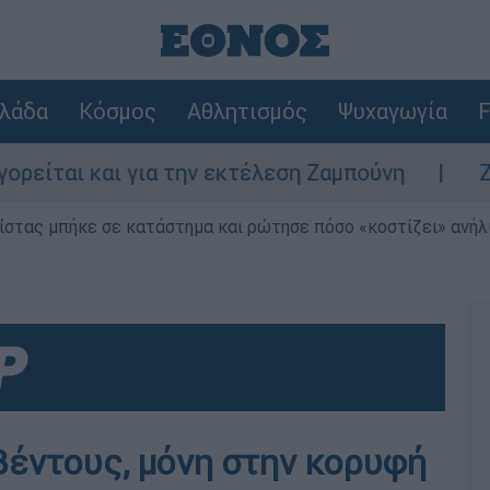
λάδα
Κόσμος
Αθλητισμός
Ψυχαγωγία
F
ι και για την εκτέλεση Ζαμπούνη
Ζάκυνθο
ίστας μπήκε σε κατάστημα και ρώτησε πόσο «κοστίζει» ανήλικ
υβέντους, μόνη στην κορυφή