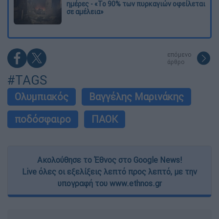
ημέρες - «Το 90% των πυρκαγιών οφείλεται
σε αμέλεια»
επόμενο
άρθρο
#TAGS
Ολυμπιακός
Βαγγέλης Μαρινάκης
ποδόσφαιρο
ΠΑΟΚ
Ακολούθησε το Έθνος στο Google News!
Live όλες οι εξελίξεις λεπτό προς λεπτό, με την
υπογραφή του www.ethnos.gr