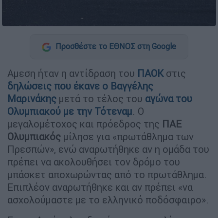
Προσθέστε το ΕΘΝΟΣ στη Google
Αμεση ήταν η αντίδραση του
ΠΑΟΚ
στις
δηλώσεις που έκανε ο
Βαγγέλης
Μαρινάκης
μετά το τέλος του
αγώνα του
Ολυμπιακού
με την
Τότεναμ
. Ο
μεγαλομέτοχος και πρόεδρος της
ΠΑΕ
Ολυμπιακός
μίλησε για «πρωτάθλημα των
Πρεσπών», ενώ αναρωτήθηκε αν η ομάδα του
πρέπει να ακολουθήσει τον δρόμο του
μπάσκετ αποχωρώντας από το πρωτάθλημα.
Επιπλέον αναρωτήθηκε και αν πρέπει «να
ασχολούμαστε με το ελληνικό ποδόσφαιρο».