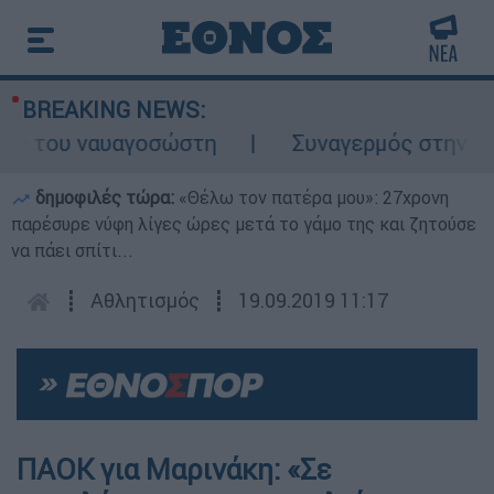
BREAKING NEWS:
 του ναυαγοσώστη
Συναγερμός στην Κάρπαθ
δημοφιλές τώρα:
«Θέλω τον πατέρα μου»: 27χρονη
παρέσυρε νύφη λίγες ώρες μετά το γάμο της και ζητούσε
να πάει σπίτι...
┋
Αθλητισμός
┋
19.09.2019 11:17
ΠΑΟΚ για Μαρινάκη: «Σε