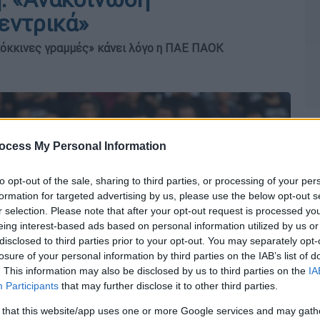
εντρικά»
κόκκινες γραμμές» κάνει λόγο η ΠΑΕ ΠΑΟΚ
ocess My Personal Information
to opt-out of the sale, sharing to third parties, or processing of your per
formation for targeted advertising by us, please use the below opt-out s
r selection. Please note that after your opt-out request is processed y
eing interest-based ads based on personal information utilized by us or
disclosed to third parties prior to your opt-out. You may separately opt-
losure of your personal information by third parties on the IAB’s list of
. This information may also be disclosed by us to third parties on the
IA
Participants
that may further disclose it to other third parties.
 that this website/app uses one or more Google services and may gath