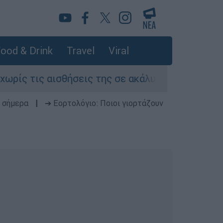
ood & Drink
Travel
Viral
 τις αισθήσεις της σε ακάλυπτο πολυκατοικίας 
 σήμερα
|
➔ Εορτολόγιο: Ποιοι γιορτάζουν