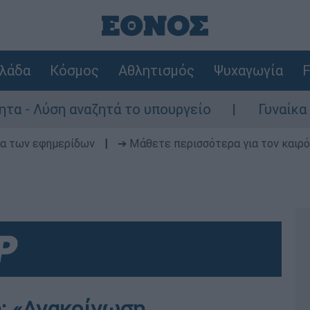
λάδα
Κόσμος
Αθλητισμός
Ψυχαγωγία
F
ύση αναζητά το υπουργείο
Γυναίκα χωρίς
δα των εφημερίδων
|
➔ Μάθετε περισσότερα για τον καιρό
: «Ανακοίνωση