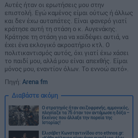
Αυτές ήταν οι ερωτήσεις μου στην
επιστολή. Εγώ καμένος είμαι ούτως ή άλλως
και δεν έχω αυταπάτες. Είναι φανερό γιατί
κράτησε αυτή τη στάση ο κ. Αυγενάκης.
Κράτησε τη στάση για να χαϊδέψει αυτιά, να
έχει ένα εκλογικό ακροατήριο κτλ. Ο
πολιτικαντισμός αυτός, όχι γιατί έχω χάσει
το παιδί μου, αλλά μου είναι απεχθής. Είμαι
μόνος μου, εναντίον όλων. Το εννοώ αυτό».
Πηγή:
Arena fm
Διαβάστε ακόμη
O στρατηγός ήταν σχιζοφρενής, εμμονικός,
πλησίαζε τα 75 όταν τον αντάμωσε η δόξα –
Εκείνος που άλλαξε την πορεία της
Ιστορίας!
Ελισάβετ Κωνσταντινίδου στο ethnos.gr: