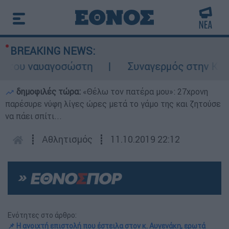
BREAKING NEWS:
του ναυαγοσώστη
Συναγερμός στην Κάρπαθο
δημοφιλές τώρα:
«Θέλω τον πατέρα μου»: 27χρονη
παρέσυρε νύφη λίγες ώρες μετά το γάμο της και ζητούσε
να πάει σπίτι...
┋
Αθλητισμός
┋
11.10.2019 22:12
Ενότητες στο άρθρο:
📌 Η ανοιχτή επιστολή που έστειλα στον κ. Αυγενάκη, ερωτά