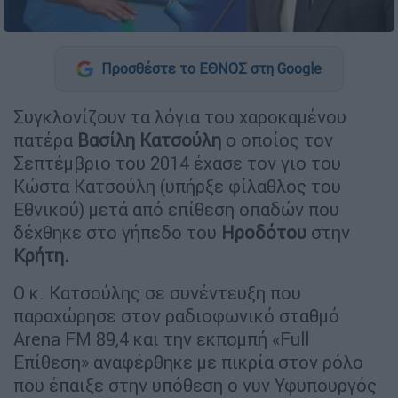
Προσθέστε το ΕΘΝΟΣ στη Google
Συγκλονίζουν τα λόγια του χαροκαμένου
πατέρα
Βασίλη Κατσούλη
ο οποίος τον
Σεπτέμβριο του 2014 έχασε τον γιο του
Κώστα Κατσούλη (υπήρξε φίλαθλος του
Εθνικού) μετά από επίθεση οπαδών που
δέχθηκε στο γήπεδο του
Ηροδότου
στην
Κρήτη.
Ο κ. Κατσούλης σε συνέντευξη που
παραχώρησε στον ραδιοφωνικό σταθμό
Arena FM 89,4 και την εκπομπή «Full
Επίθεση» αναφέρθηκε με πικρία στον ρόλο
που έπαιξε στην υπόθεση ο νυν Υφυπουργός