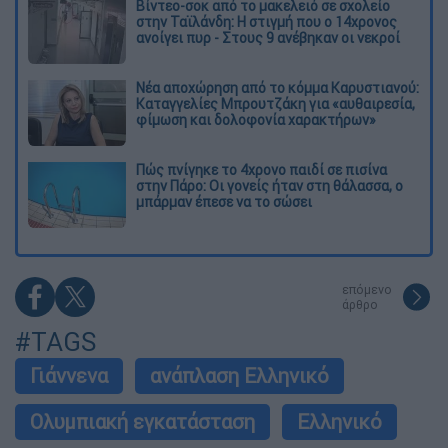
Βίντεο-σοκ από το μακελειό σε σχολείο
στην Ταϊλάνδη: Η στιγμή που ο 14χρονος
ανοίγει πυρ - Στους 9 ανέβηκαν οι νεκροί
Νέα αποχώρηση από το κόμμα Καρυστιανού:
Καταγγελίες Μπρουτζάκη για «αυθαιρεσία,
φίμωση και δολοφονία χαρακτήρων»
Πώς πνίγηκε το 4χρονο παιδί σε πισίνα
στην Πάρο: Οι γονείς ήταν στη θάλασσα, ο
μπάρμαν έπεσε να το σώσει
επόμενο
άρθρο
#TAGS
Γιάννενα
ανάπλαση Ελληνικό
Ολυμπιακή εγκατάσταση
Ελληνικό