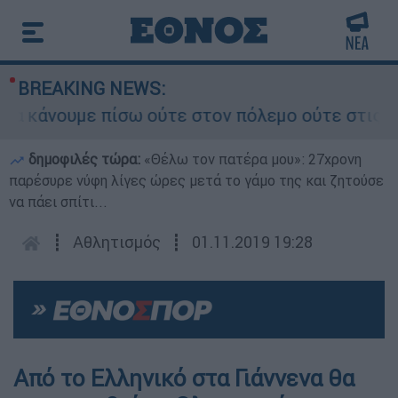
BREAKING NEWS:
 κάνουμε πίσω ούτε στον πόλεμο ούτε στις διαπρ
δημοφιλές τώρα:
«Θέλω τον πατέρα μου»: 27χρονη
παρέσυρε νύφη λίγες ώρες μετά το γάμο της και ζητούσε
να πάει σπίτι...
┋
Αθλητισμός
┋
01.11.2019 19:28
Από το Ελληνικό στα Γιάννενα θα