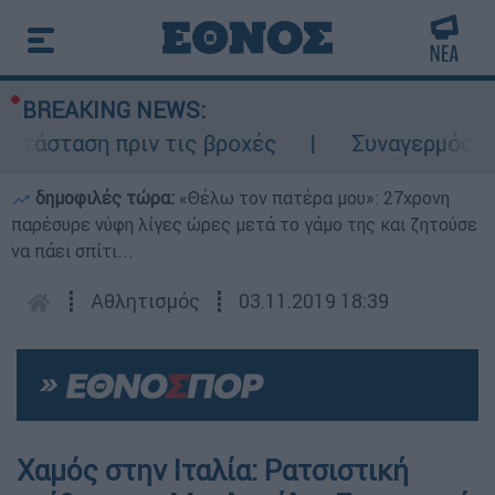
BREAKING NEWS:
ατάσταση πριν τις βροχές
Συναγερμός στο
δημοφιλές τώρα:
«Θέλω τον πατέρα μου»: 27χρονη
παρέσυρε νύφη λίγες ώρες μετά το γάμο της και ζητούσε
να πάει σπίτι...
┋
Αθλητισμός
┋
03.11.2019 18:39
Χαμός στην Ιταλία: Ρατσιστική