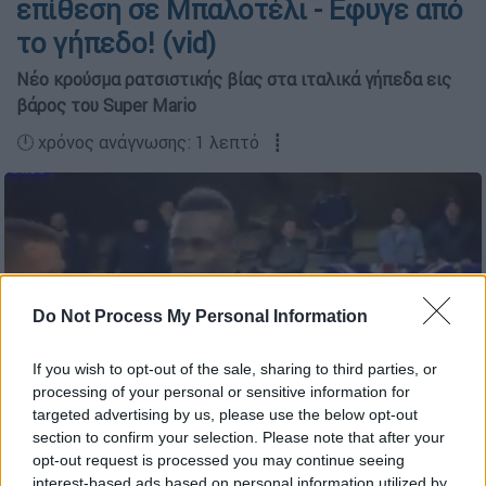
επίθεση σε Μπαλοτέλι - Εφυγε από
το γήπεδο! (vid)
Νέο κρούσμα ρατσιστικής βίας στα ιταλικά γήπεδα εις
βάρος του Super Mario
🕛 χρόνος ανάγνωσης: 1 λεπτό ┋
Do Not Process My Personal Information
If you wish to opt-out of the sale, sharing to third parties, or
processing of your personal or sensitive information for
targeted advertising by us, please use the below opt-out
section to confirm your selection. Please note that after your
opt-out request is processed you may continue seeing
Προσθέστε το ΕΘΝΟΣ στη Google
interest-based ads based on personal information utilized by