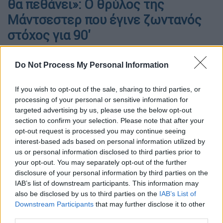
θα πεθάνει»: Ο θρύλος της
Μάντσεστερ που έγινε ζωντανός
στόχος για 90'
Όταν ο θρυλικός Βορειοϊρλανδός νίκησε το φόβο...
Do Not Process My Personal Information
If you wish to opt-out of the sale, sharing to third parties, or
processing of your personal or sensitive information for
targeted advertising by us, please use the below opt-out
section to confirm your selection. Please note that after your
opt-out request is processed you may continue seeing
interest-based ads based on personal information utilized by
us or personal information disclosed to third parties prior to
your opt-out. You may separately opt-out of the further
disclosure of your personal information by third parties on the
IAB’s list of downstream participants. This information may
also be disclosed by us to third parties on the
IAB’s List of
Downstream Participants
that may further disclose it to other
Προσθέστε το ΕΘΝΟΣ στη Google
third parties.