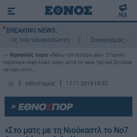
BREAKING NEWS:
 ρόλος του ναυαγοσώστη
Συναγερμός στην 
δημοφιλές τώρα:
«Θέλω τον πατέρα μου»: 27χρονη
παρέσυρε νύφη λίγες ώρες μετά το γάμο της και ζητούσε
να πάει σπίτι...
┋
Αθλητισμός
┋
17.11.2019 19:32
«Στο ματς με τη Νιούκαστλ το Νο7