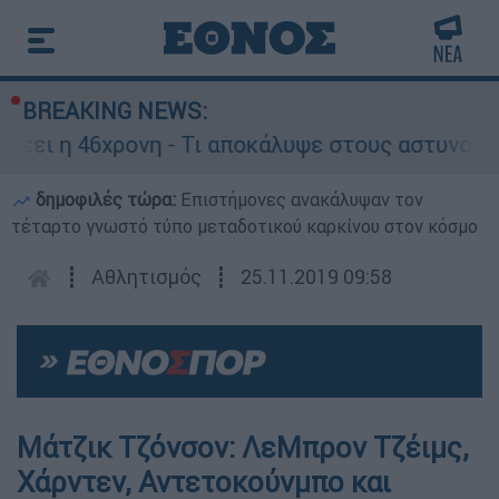
BREAKING NEWS:
λέει η 46χρονη - Τι αποκάλυψε στους αστυνομικο
δημοφιλές τώρα:
Επιστήμονες ανακάλυψαν τον
τέταρτο γνωστό τύπο μεταδοτικού καρκίνου στον κόσμο
┋
Αθλητισμός
┋
25.11.2019 09:58
Μάτζικ Τζόνσον: ΛεΜπρον Τζέιμς,
Χάρντεν, Αντετοκούνμπο και