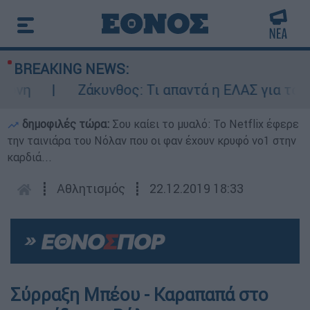
BREAKING NEWS:
νη
Ζάκυνθος: Τι απαντά η ΕΛΑΣ για τους 8
δημοφιλές τώρα:
Σου καίει το μυαλό: Το Netflix έφερε
την ταινιάρα του Νόλαν που οι φαν έχουν κρυφό νο1 στην
καρδιά...
┋
Αθλητισμός
┋
22.12.2019 18:33
Σύρραξη Μπέου - Καραπαπά στο