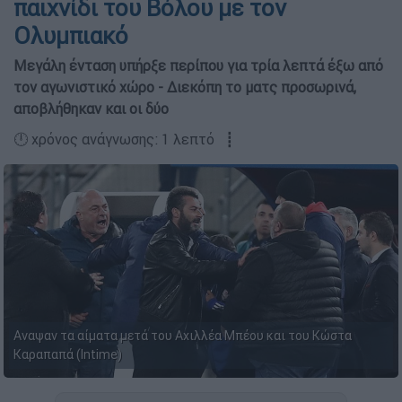
παιχνίδι του Βόλου με τον
Ολυμπιακό
Μεγάλη ένταση υπήρξε περίπου για τρία λεπτά έξω από
τον αγωνιστικό χώρο - Διεκόπη το ματς προσωρινά,
αποβλήθηκαν και οι δύο
🕛 χρόνος ανάγνωσης: 1 λεπτό ┋
Αναψαν τα αίματα μετά του Αχιλλέα Μπέου και του Κώστα
Καραπαπά (Intime)