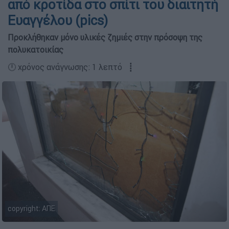
από κροτίδα στο σπίτι του διαιτητή
Ευαγγέλου (pics)
Προκλήθηκαν μόνο υλικές ζημιές στην πρόσοψη της
πολυκατοικίας
🕛 χρόνος ανάγνωσης: 1 λεπτό ┋
copyright: AΠΕ