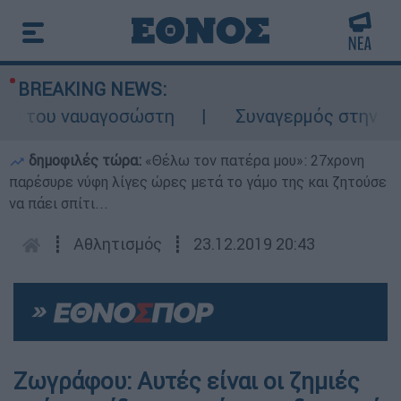
BREAKING NEWS:
 του ναυαγοσώστη
Συναγερμός στην Κάρπαθ
δημοφιλές τώρα:
«Θέλω τον πατέρα μου»: 27χρονη
παρέσυρε νύφη λίγες ώρες μετά το γάμο της και ζητούσε
να πάει σπίτι...
┋
Αθλητισμός
┋
23.12.2019 20:43
Ζωγράφου: Αυτές είναι οι ζημιές