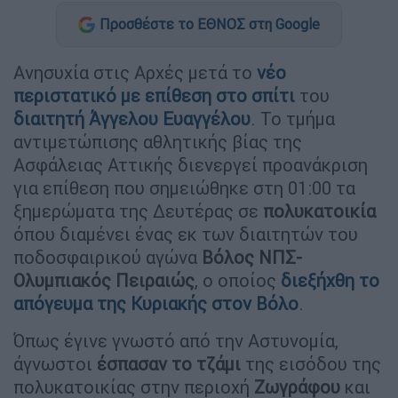
Προσθέστε το ΕΘΝΟΣ στη Google
Aνησυχία στις Αρχές μετά το
νέο
περιστατικό με επίθεση στο σπίτι
του
διαιτητή
Άγγελου Ευαγγέλου
. Το τμήμα
αντιμετώπισης αθλητικής βίας της
Ασφάλειας Αττικής διενεργεί προανάκριση
για επίθεση που σημειώθηκε στη 01:00 τα
ξημερώματα της Δευτέρας σε
πολυκατοικία
όπου διαμένει ένας εκ των διαιτητών του
ποδοσφαιρικού αγώνα
Βόλος ΝΠΣ-
Ολυμπιακός Πειραιώς
, ο οποίος
διεξήχθη το
απόγευμα της Κυριακής στον Βόλο
.
Όπως έγινε γνωστό από την Αστυνομία,
άγνωστοι
έσπασαν το τζάμι
της εισόδου της
πολυκατοικίας στην περιοχή
Ζωγράφου
και