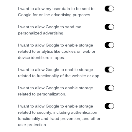
I want to allow my user data to be sent to
Google for online advertising purposes.
I want to allow Google to send me
personalized advertising.
4991592.jpg
copyright: AΠΕ
I want to allow Google to enable storage
related to analytics like cookies on web or
device identifiers in apps.
I want to allow Google to enable storage
related to functionality of the website or app.
I want to allow Google to enable storage
related to personalization.
I want to allow Google to enable storage
related to security, including authentication
4991590.jpg
copyright: AΠΕ
functionality and fraud prevention, and other
user protection.