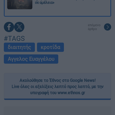
σε αμέλεια»
επόμενο
άρθρο
#TAGS
διαιτητής
κροτίδα
Αγγελος Ευαγγέλου
Ακολούθησε το Έθνος στο Google News!
Live όλες οι εξελίξεις λεπτό προς λεπτό, με την
υπογραφή του www.ethnos.gr