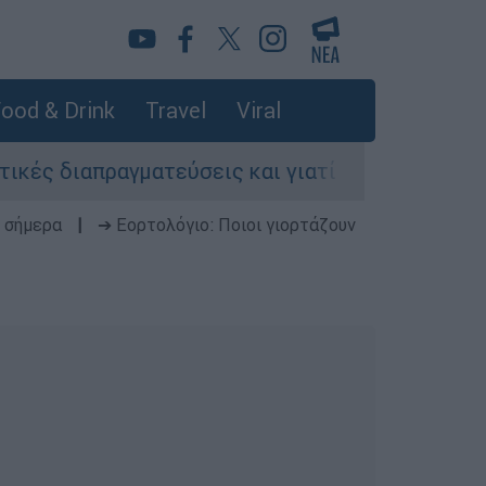
ood & Drink
Travel
Viral
ς διαπραγματεύσεις και γιατί αντιδρούν οι ΗΠΑ
 σήμερα
|
➔ Εορτολόγιο: Ποιοι γιορτάζουν