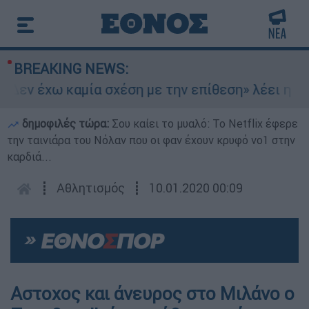
BREAKING NEWS:
εν έχω καμία σχέση με την επίθεση» λέει η 46χρ
δημοφιλές τώρα:
Σου καίει το μυαλό: Το Netflix έφερε
την ταινιάρα του Νόλαν που οι φαν έχουν κρυφό νο1 στην
καρδιά...
┋
Αθλητισμός
┋
10.01.2020 00:09
Αστοχος και άνευρος στο Μιλάνο ο