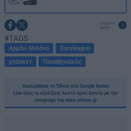
επόμενο
άρθρο
#TAGS
Αρμάνι Μιλάνο
Euroleague
μπάσκετ
Παναθηναϊκός
Ακολούθησε το Έθνος στο Google News!
Live όλες οι εξελίξεις λεπτό προς λεπτό, με την
υπογραφή του www.ethnos.gr