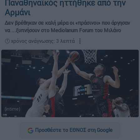
Παναθηναϊκός ηττήθηκε από την
Αρμάνι
Δεν βρέθηκαν σε καλή μέρα οι «πράσινοι» που άργησαν
να ...ξυπνήσουν στο Mediolanum Forum του Μιλάνο
🕛 χρόνος ανάγνωσης: 3 λεπτά ┋
(intime)
Προσθέστε το ΕΘΝΟΣ στη Google