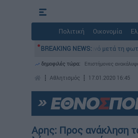
Πολιτική
Οικονομία
Ελ
ε τίποτα» στο Πόρτο Γερμανό μετά τη φωτιά - Α
BREAKING NEWS:
δημοφιλές τώρα:
Επιστήμονες ανακάλυψα
┋
Αθλητισμός
┋
17.01.2020 16:45
Αρης: Προς ανάκληση τ