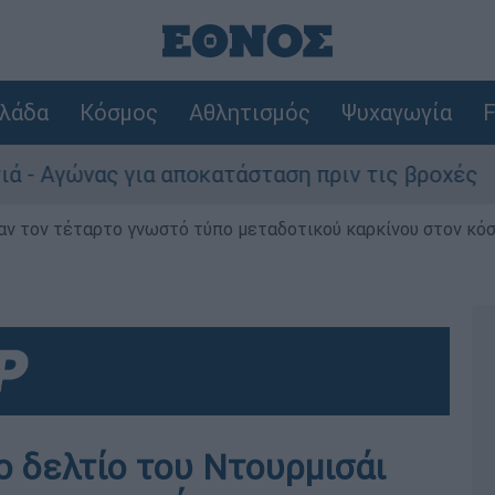
λάδα
Κόσμος
Αθλητισμός
Ψυχαγωγία
F
γώνας για αποκατάσταση πριν τις βροχές
ν τον τέταρτο γνωστό τύπο μεταδοτικού καρκίνου στον κό
ο δελτίο του Ντουρμισάι