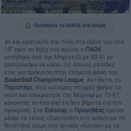
Περιστερίου (Copyrights: Intime)
Προσθέστε το ΕΘΝΟΣ στη Google
Αν και κρατούσε την τύχη στα χέρια του στα
10'' πριν τη λήξη του αγώνα, ο
ΠΑΟΚ
ηττήθηκε από την Μπρίντιζι με 93-91 με
αποτέλεσμα να χάσει τις όποιες ελπίδες
είχε για πρόκριση στην επόμενη φάση του
Basketball Champions League
. Αντίθετα, το
Περιστέρι
, στις κρίσιμες στιγμές βρήκε τα
σουτ και επικράτησε της Μόρναρ με 72-67,
κάνοντας το ένα από τα δυο βήματα για την
πρόκριση. Στο
Eurocup
, ο
Προμηθέας
έμεινε
μέχρι το τέλος «ζωντανός» στη «μάχη» με τη
Βενέτσια, όμως στο φινάλε «λύγισε» με το