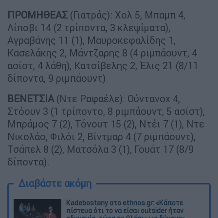
ΠΡΟΜΗΘΕΑΣ
(Γιατράς): Χολ 5, Μπαμπ 4,
Λίποβι 14 (2 τρίποντα, 3 κλεψίματα),
Αγραβάνης 11 (1), Μαυροκεφαλίδης 1,
Κασελάκης 2, Μάντζαρης 8 (4 ριμπάουντ, 4
ασίστ, 4 λάθη), Κατσίβελης 2, Έλις 21 (8/11
δίποντα, 9 ριμπάουντ)
ΒΕΝΕΤΣΙΑ
(Ντε Ραφαέλε): Ούντανοχ 4,
Στόουν 3 (1 τρίποντο, 8 ριμπάουντ, 5 ασίστ),
Μπράμος 7 (2), Τόνουτ 15 (2), Ντέι 7 (1), Ντε
Νικολάο, Φιλόι 2, Βίντμαρ 4 (7 ριμπάουντ),
Τσάπελ 8 (2), Ματσόλα 3 (1), Γουάτ 17 (8/9
δίποντα).
Διαβάστε ακόμη
Kadebostany στο ethnos.gr: «Κάποτε
πίστευα ότι το να είσαι outsider ήταν