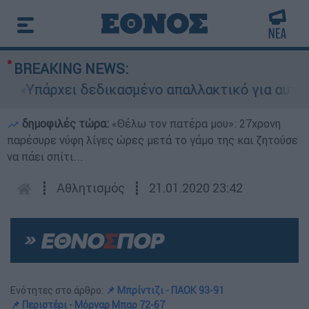
BREAKING NEWS:
πάρχει δεδικασμένο απαλλακτικό για αυτήν»: Τι
δημοφιλές τώρα:
«Θέλω τον πατέρα μου»: 27χρονη
παρέσυρε νύφη λίγες ώρες μετά το γάμο της και ζητούσε
να πάει σπίτι...
┋
Αθλητισμός
┋
21.01.2020 23:42
Ενότητες στο άρθρο:
📌 Μπρίντιζι - ΠΑΟΚ 93-91
📌 Περιστέρι - Μόρναρ Μπαρ 72-67