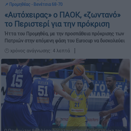
📌 Προμηθέας - Βενέτσια 68-70
«Αυτόχειρας» ο ΠΑΟΚ, «ζωντανό»
το Περιστερί για την πρόκριση
Ήττα του Προμηθέα, με την προσπάθεια πρόκρισης των
Πατριών στην επόμενη φάση του Eurocup να δυσκολεύει
🕛 χρόνος ανάγνωσης: 4 λεπτά ┋
Ο Παναγιώτης Βασιλόπουλος ήταν καθοριστικός στη νίκη του