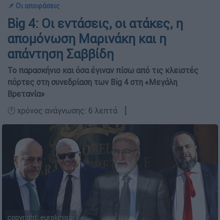
📌 Οι αποφάσεις
Big 4: Οι εντάσεις, οι ατάκες, η
απομόνωση Μαρινάκη και η
απάντηση Σαββίδη
Το παρασκήνιο και όσα έγιναν πίσω από τις κλειστές
πόρτες στη συνεδρίαση των Big 4 στη «Μεγάλη
Βρετανία»
🕛 χρόνος ανάγνωσης: 6 λεπτά ┋
copyright: eurokinissi