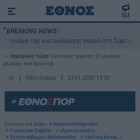
BREAKING NEWS:
ισμό της κατανάλωσης νερού στη Σάρτη Χαλκιδικ
δημοφιλές τώρα:
Συντάξεις χηρείας: Οι μεγάλες
αλλαγές που έρχονται
┋
Αθλητισμός
┋
23.01.2020 13:20
Ενότητες στο άρθρο:
📌 Απομόνωση Μαρινάκη
📌 Η απάντηση Σαββίδη
📌 «Ερχεται παπάς;»
📌 Ζήτησε σεβασμό ο Μελισσανίδης
📌 «Φυλακή θα πας...»