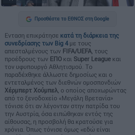
Προσθέστε το ΕΘΝΟΣ στη Google
Ενταση επικράτησε
κατά τη διάρκεια της
συνεδρίασης των
Big 4
με τους
απεσταλμένους των
FIFA/UEFA
, τους
προέδρους των
ΕΠΟ
και
Super League
και
τον υφυπουργό Αθλητισμού. Το
παραδέχθηκε άλλωστε δημοσίως και ο
εντεταλμένος των διεθνών ομοσπονδιών
Χέρμπερτ Χούμπελ
, ο οποίος αποχωρώντας
από το ξενοδοχείο «Μεγάλη Βρετανία»
τόνισε ότι αν λέγονταν στην πατρίδα του
την Αυστρία, όσα ειπώθηκαν εντός της
αίθουσας, η προσβολή θα κρατούσε για
χρόνια. Όπως τόνισε όμως «εδώ είναι