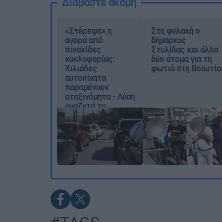
Διαβάστε ακόμη
«Στέρεψε» η
Στη φυλακή ο
αγορά από
δήμαρχος
πινακίδες
Στυλίδας και άλλα
κυκλοφορίας:
δύο άτομα για τη
Χιλιάδες
φωτιά στη Βοιωτία
αυτοκίνητα
παραμένουν
αταξινόμητα - Λύση
αναζητά το
υπουργείο