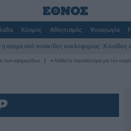
λάδα
Κόσμος
Αθλητισμός
Ψυχαγωγία
F
ρά από πινακίδες κυκλοφορίας: Χιλιάδες αυτοκί
δα των εφημερίδων
|
➔ Μάθετε περισσότερα για τον καιρό