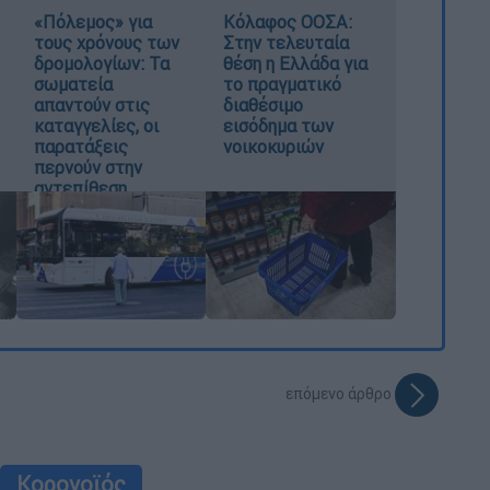
«Πόλεμος» για
Κόλαφος ΟΟΣΑ:
τους χρόνους των
Στην τελευταία
δρομολογίων: Τα
θέση η Ελλάδα για
σωματεία
το πραγματικό
απαντούν στις
διαθέσιμο
καταγγελίες, οι
εισόδημα των
παρατάξεις
νοικοκυριών
περνούν στην
αντεπίθεση
επόμενο άρθρο
Κορονοϊός