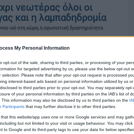
χρι νεωτέρας όλοι οι
γας και η λαμπαδηδρομία
νου ιού στη χώρα, η αγωνιστική δραστηριότητα
ocess My Personal Information
to opt-out of the sale, sharing to third parties, or processing of your per
formation for targeted advertising by us, please use the below opt-out s
r selection. Please note that after your opt-out request is processed y
eing interest-based ads based on personal information utilized by us or
disclosed to third parties prior to your opt-out. You may separately opt-
losure of your personal information by third parties on the IAB’s list of
. This information may also be disclosed by us to third parties on the
IA
Participants
that may further disclose it to other third parties.
 that this website/app uses one or more Google services and may gath
including but not limited to your visit or usage behaviour. You may click 
 to Google and its third-party tags to use your data for below specifi