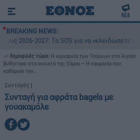
BREAKING NEWS:
υς 2026-2027: Τα SOS για να «κλειδώσετε» το v
δημοφιλές τώρα:
Η κυριαρχία των Τούρκων στο Αιγαίο
βυθίστηκε στα ανοιχτά της Σάμου – Η ναυμαχία που
καθόρισε την...
Συνταγές
|
Συνταγή για αφράτα bagels με
γουακαμόλε