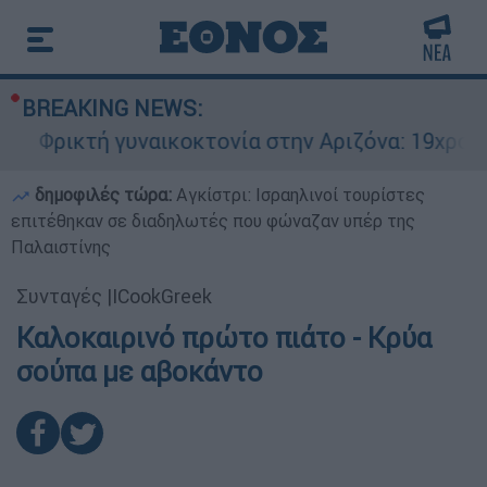
BREAKING NEWS:
Φρικτή γυναικοκτονία στην Αριζόνα: 19χρονη σ
δημοφιλές τώρα:
Αγκίστρι: Ισραηλινοί τουρίστες
επιτέθηκαν σε διαδηλωτές που φώναζαν υπέρ της
Παλαιστίνης
Συνταγές
|
ICookGreek
Καλοκαιρινό πρώτο πιάτο - Κρύα
σούπα με αβοκάντο