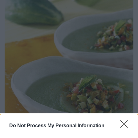
Do Not Process My Personal Information
Εικόνα: ICookGreek