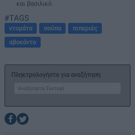
και βασιλικό.
#TAGS
ντομάτα
σούπα
πιπεριές
αβοκάντο
Πληκτρολογήστε για αναζήτηση